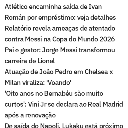
Atlético encaminha saída de Ivan
Román por empréstimo: veja detalhes
Relatório revela ameaças de atentado
contra Messi na Copa do Mundo 2026
Pai e gestor: Jorge Messi transformou
carreira de Lionel
Atuação de João Pedro em Chelsea x
Milan viraliza: 'Voando'
'Oito anos no Bernabéu são muito
curtos': Vini Jr se declara ao Real Madrid
após a renovação
De saída do Napoli, Lukaku está próximo