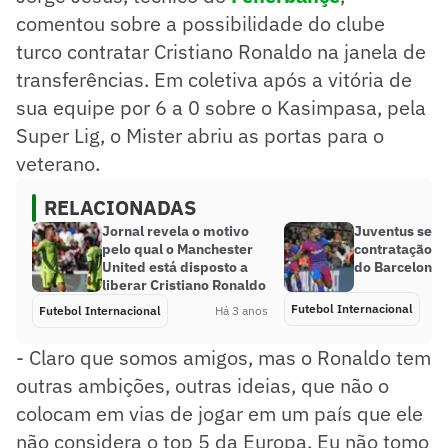
comentou sobre a possibilidade do clube
turco contratar Cristiano Ronaldo na janela de
transferências. Em coletiva após a vitória de
sua equipe por 6 a 0 sobre o Kasimpasa, pela
Super Lig, o Mister abriu as portas para o
veterano.
RELACIONADAS
Jornal revela o motivo
Juventus se a
pelo qual o Manchester
contratação d
United está disposto a
do Barcelona
liberar Cristiano Ronaldo
Futebol Internacional
Futebol Internacional
Há 3 anos
- Claro que somos amigos, mas o Ronaldo tem
outras ambições, outras ideias, que não o
colocam em vias de jogar em um país que ele
não considera o top 5 da Europa. Eu não tomo