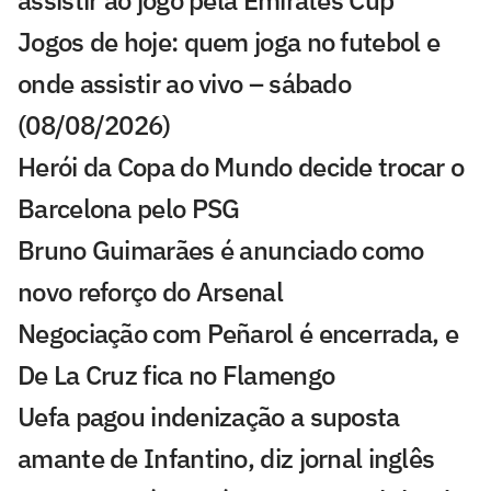
assistir ao jogo pela Emirates Cup
Jogos de hoje: quem joga no futebol e
onde assistir ao vivo – sábado
(08/08/2026)
Herói da Copa do Mundo decide trocar o
Barcelona pelo PSG
Bruno Guimarães é anunciado como
novo reforço do Arsenal
Negociação com Peñarol é encerrada, e
De La Cruz fica no Flamengo
Uefa pagou indenização a suposta
amante de Infantino, diz jornal inglês