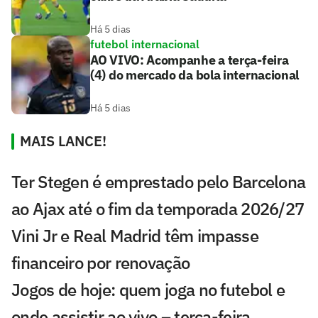
Há 5 dias
futebol internacional
AO VIVO: Acompanhe a terça-feira
(4) do mercado da bola internacional
Há 5 dias
MAIS LANCE!
Ter Stegen é emprestado pelo Barcelona
ao Ajax até o fim da temporada 2026/27
Vini Jr e Real Madrid têm impasse
financeiro por renovação
Jogos de hoje: quem joga no futebol e
onde assistir ao vivo – terça-feira