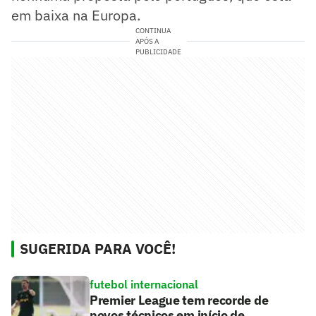
em baixa na Europa.
CONTINUA
APÓS A
PUBLICIDADE
SUGERIDA PARA VOCÊ!
futebol internacional
Premier League tem recorde de
novos técnicos em início de