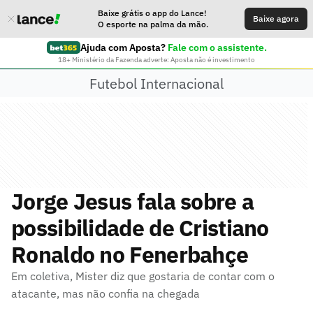
Baixe grátis o app do Lance!
Baixe agora
O esporte na palma da mão.
Ajuda com Aposta?
Fale com o assistente.
18+ Ministério da Fazenda adverte: Aposta não é investimento
Futebol Internacional
Jorge Jesus fala sobre a
possibilidade de Cristiano
Ronaldo no Fenerbahçe
Em coletiva, Mister diz que gostaria de contar com o
atacante, mas não confia na chegada