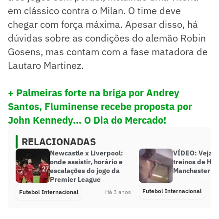
em clássico contra o Milan. O time deve
chegar com força máxima. Apesar disso, há
dúvidas sobre as condições do alemão Robin
Gosens, mas contam com a fase matadora de
Lautaro Martinez.
+ Palmeiras forte na briga por Andrey
Santos, Fluminense recebe proposta por
John Kennedy… O Dia do Mercado!
RELACIONADAS
Newcastle x Liverpool:
VÍDEO: Veja a 
onde assistir, horário e
treinos de Ha
escalações do jogo da
Manchester Ci
Premier League
Futebol Internacional
Futebol Internacional
Há 3 anos