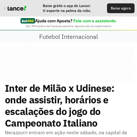
Baixe grátis o app do Lance!
Baixe agora
O esporte na palma da mão.
Ajuda com Aposta?
Fale com o assistente.
18+ Ministério da Fazenda adverte: Aposta não é investimento
Futebol Internacional
Inter de Milão x Udinese:
onde assistir, horários e
escalações do jogo do
Campeonato Italiano
Nerazzurri entram em ação neste sábado, na capital da