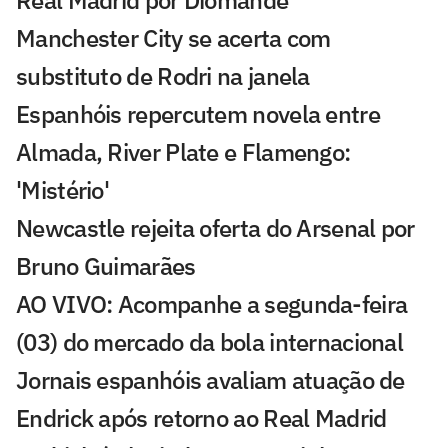
Real Madrid por Diomande
Manchester City se acerta com
substituto de Rodri na janela
Espanhóis repercutem novela entre
Almada, River Plate e Flamengo:
'Mistério'
Newcastle rejeita oferta do Arsenal por
Bruno Guimarães
AO VIVO: Acompanhe a segunda-feira
(03) do mercado da bola internacional
Jornais espanhóis avaliam atuação de
Endrick após retorno ao Real Madrid