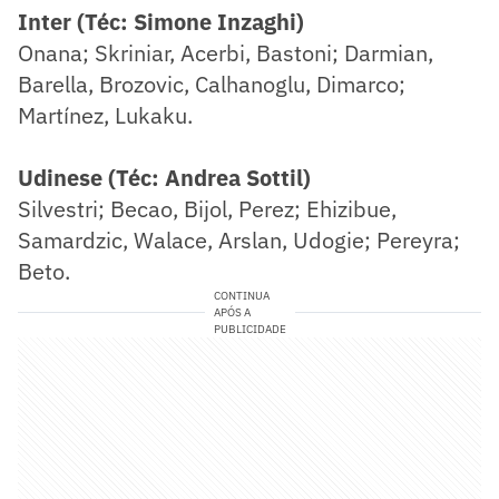
Inter (Téc: Simone Inzaghi)
Onana; Skriniar, Acerbi, Bastoni; Darmian,
Barella, Brozovic, Calhanoglu, Dimarco;
Martínez, Lukaku.
Udinese (Téc: Andrea Sottil)
Silvestri; Becao, Bijol, Perez; Ehizibue,
Samardzic, Walace, Arslan, Udogie; Pereyra;
Beto.
CONTINUA
APÓS A
PUBLICIDADE