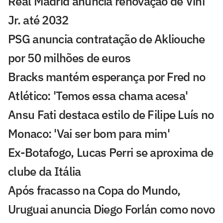
Real Madrid anuncia renovação de Vini
Jr. até 2032
PSG anuncia contratação de Akliouche
por 50 milhões de euros
Bracks mantém esperança por Fred no
Atlético: 'Temos essa chama acesa'
Ansu Fati destaca estilo de Filipe Luís no
Monaco: 'Vai ser bom para mim'
Ex-Botafogo, Lucas Perri se aproxima de
clube da Itália
Após fracasso na Copa do Mundo,
Uruguai anuncia Diego Forlán como novo