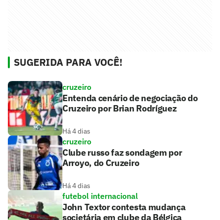
SUGERIDA PARA VOCÊ!
cruzeiro
Entenda cenário de negociação do
Cruzeiro por Brian Rodríguez
Há 4 dias
cruzeiro
Clube russo faz sondagem por
Arroyo, do Cruzeiro
Há 4 dias
futebol internacional
John Textor contesta mudança
societária em clube da Bélgica