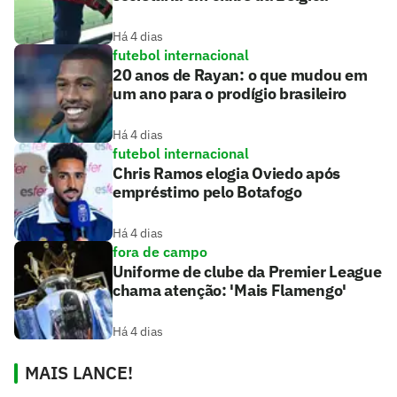
Há 4 dias
futebol internacional
20 anos de Rayan: o que mudou em
um ano para o prodígio brasileiro
Há 4 dias
futebol internacional
Chris Ramos elogia Oviedo após
empréstimo pelo Botafogo
Há 4 dias
fora de campo
Uniforme de clube da Premier League
chama atenção: 'Mais Flamengo'
Há 4 dias
MAIS LANCE!