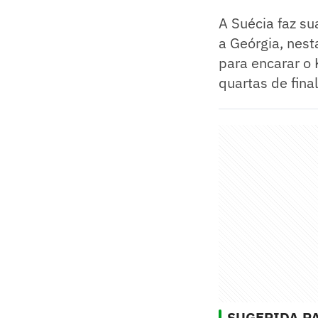
A Suécia faz su
a Geórgia, nest
para encarar o
quartas de final
SUGERIDA PA