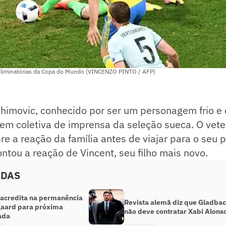
s Eliminatórias da Copa do Mundo (VINCENZO PINTO / AFP)
himovic, conhecido por ser um personagem frio e 
 em coletiva de imprensa da seleção sueca. O vete
e a reação da família antes de viajar para o seu p
ntou a reação de Vincent, seu filho mais novo.
ADAS
 acredita na permanência
Revista alemã diz que Gladba
aard para próxima
não deve contratar Xabi Alons
ada