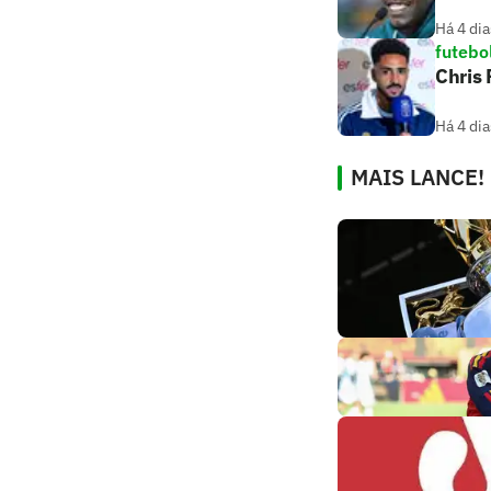
Há 4 dia
futebo
Chris
Há 4 dia
MAIS LANCE!