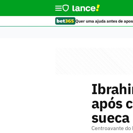
Quer uma ajuda antes de apos
Ibrahi
após c
sueca
Centroavante do 