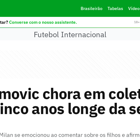
Brasileirão
Tabelas
Vídeo
tar?
Converse com o nosso assistente.
18+ 
Futebol Internacional
movic chora em cole
inco anos longe da s
Milan se emocionou ao comentar sobre os filhos e afir