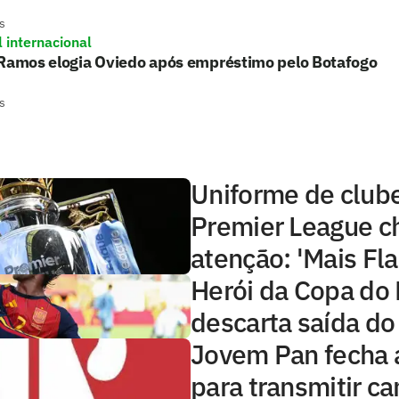
s
l internacional
 Ramos elogia Oviedo após empréstimo pelo Botafogo
s
Uniforme de club
Premier League 
atenção: 'Mais Fl
Herói da Copa do
descarta saída do
Jovem Pan fecha 
para transmitir 