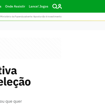
s
Onde Assistir
Lance! Jogos
Ministério da Fazenda adverte: Aposta não é investimento
tiva
eleção
mou que quer