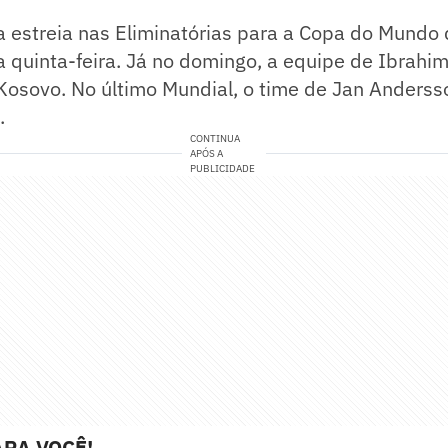
a estreia nas Eliminatórias para a Copa do Mundo
a quinta-feira. Já no domingo, a equipe de Ibrahimo
 Kosovo. No último Mundial, o time de Jan Anders
.
CONTINUA
APÓS A
PUBLICIDADE
RA VOCÊ!