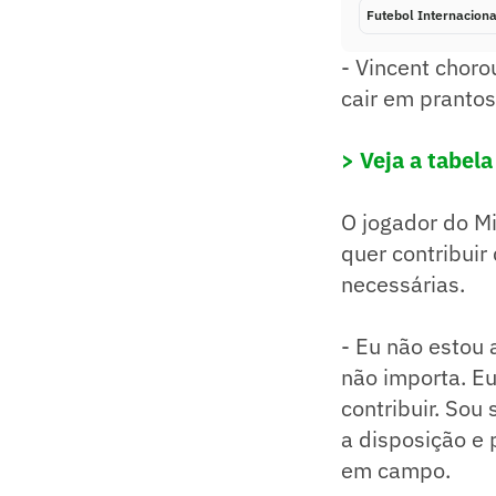
Futebol Internaciona
- Vincent choro
cair em prantos
> Veja a tabela
O jogador do M
quer contribuir
necessárias.
- Eu não estou
não importa. Eu
contribuir. So
a disposição e 
em campo.