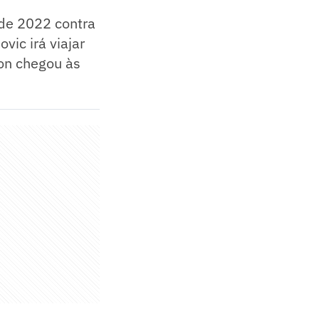
 de 2022 contra
vic irá viajar
son chegou às