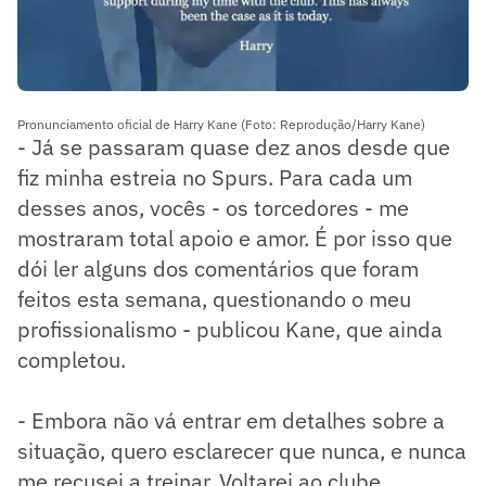
Pronunciamento oficial de Harry Kane (Foto: Reprodução/Harry Kane)
- Já se passaram quase dez anos desde que
fiz minha estreia no Spurs. Para cada um
desses anos, vocês - os torcedores - me
mostraram total apoio e amor. É por isso que
dói ler alguns dos comentários que foram
feitos esta semana, questionando o meu
profissionalismo - publicou Kane, que ainda
completou.
- Embora não vá entrar em detalhes sobre a
situação, quero esclarecer que nunca, e nunca
me recusei a treinar. Voltarei ao clube