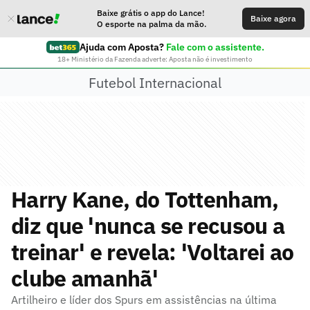
Baixe grátis o app do Lance!
Baixe agora
O esporte na palma da mão.
Ajuda com Aposta?
Fale com o assistente.
18+ Ministério da Fazenda adverte: Aposta não é investimento
Futebol Internacional
Harry Kane, do Tottenham,
diz que 'nunca se recusou a
treinar' e revela: 'Voltarei ao
clube amanhã'
Artilheiro e líder dos Spurs em assistências na última