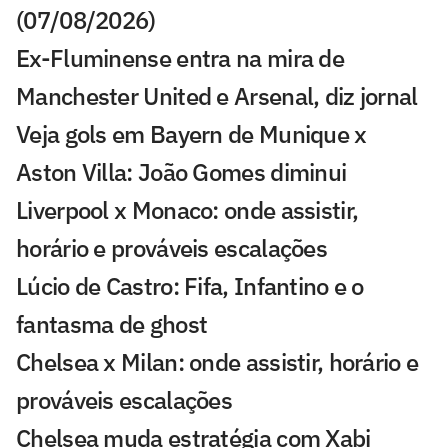
(07/08/2026)
Ex-Fluminense entra na mira de
Manchester United e Arsenal, diz jornal
Veja gols em Bayern de Munique x
Aston Villa: João Gomes diminui
Liverpool x Monaco: onde assistir,
horário e prováveis escalações
Lúcio de Castro: Fifa, Infantino e o
fantasma de ghost
Chelsea x Milan: onde assistir, horário e
prováveis escalações
Chelsea muda estratégia com Xabi