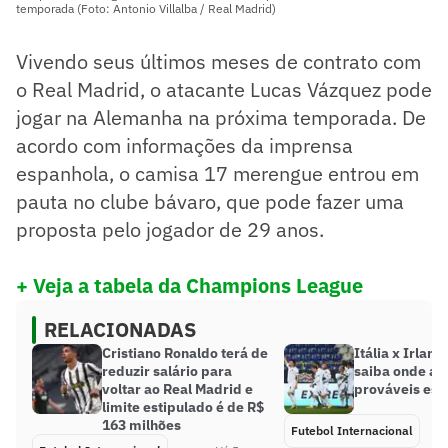
temporada (Foto: Antonio Villalba / Real Madrid)
Vivendo seus últimos meses de contrato com
o Real Madrid, o atacante Lucas Vázquez pode
jogar na Alemanha na próxima temporada. De
acordo com informações da imprensa
espanhola, o camisa 17 merengue entrou em
pauta no clube bávaro, que pode fazer uma
proposta pelo jogador de 29 anos.
+ Veja a tabela da Champions League
RELACIONADAS
Cristiano Ronaldo terá de
Itália x Irlan
reduzir salário para
saiba onde ass
voltar ao Real Madrid e
prováveis esc
limite estipulado é de R$
163 milhões
Futebol Internacional