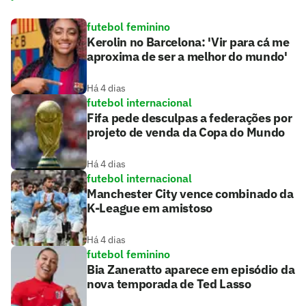
futebol feminino
Kerolin no Barcelona: 'Vir para cá me
aproxima de ser a melhor do mundo'
Há 4 dias
futebol internacional
Fifa pede desculpas a federações por
projeto de venda da Copa do Mundo
Há 4 dias
futebol internacional
Manchester City vence combinado da
K-League em amistoso
Há 4 dias
futebol feminino
Bia Zaneratto aparece em episódio da
nova temporada de Ted Lasso