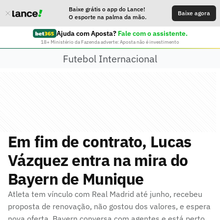
Baixe grátis o app do Lance!
Baixe agora
O esporte na palma da mão.
Ajuda com Aposta?
Fale com o assistente.
18+ Ministério da Fazenda adverte: Aposta não é investimento
Futebol Internacional
Em fim de contrato, Lucas
Vázquez entra na mira do
Bayern de Munique
Atleta tem vínculo com Real Madrid até junho, recebeu
proposta de renovação, não gostou dos valores, e espera
nova oferta. Bayern conversa com agentes e está perto