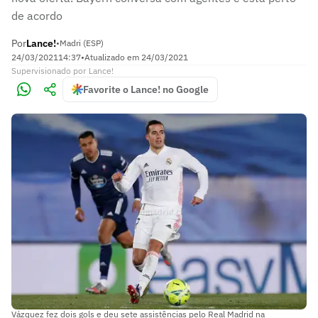
de acordo
Por
Lance!
•
Madri (ESP)
24/03/2021
14:37
•
Atualizado em
24/03/2021
Supervisionado
por
Lance!
Favorite o Lance! no Google
Vázquez fez dois gols e deu sete assistências pelo Real Madrid na