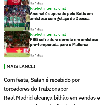
Há 4 dias
futebol internacional
Arsenal é superado pelo Betis em
amistoso com golaço de Deossa
Há 4 dias
futebol internacional
PSG sofre dura derrota em amistoso
pré-temporada para o Mallorca
Há 4 dias
MAIS LANCE!
Com festa, Salah é recebido por
torcedores do Trabzonspor
Real Madrid alcança bilhão em vendas e