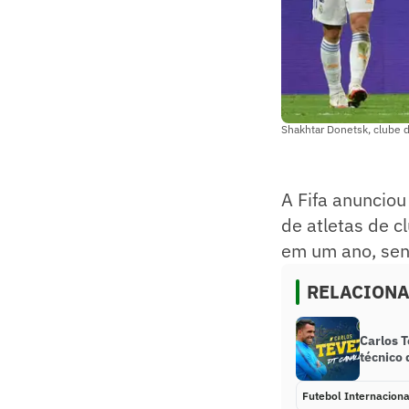
Shakhtar Donetsk, clube 
A Fifa anunciou
de atletas de c
em um ano, sen
RELACION
Carlos 
técnico 
Futebol Internaciona