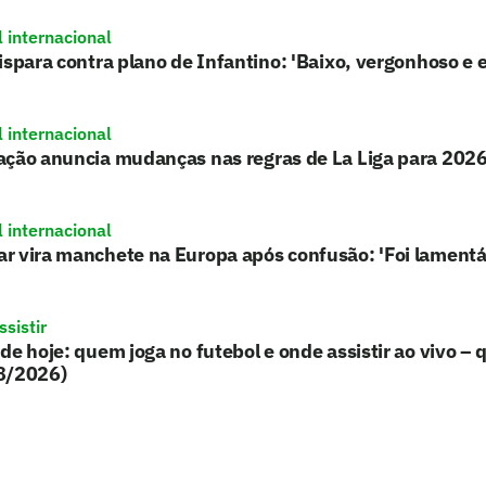
l internacional
ispara contra plano de Infantino: 'Baixo, vergonhoso e e
l internacional
ação anuncia mudanças nas regras de La Liga para 202
l internacional
r vira manchete na Europa após confusão: 'Foi lamentá
sistir
de hoje: quem joga no futebol e onde assistir ao vivo – 
8/2026)