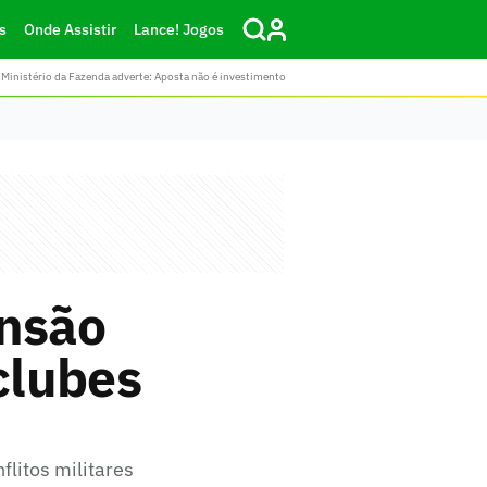
s
Onde Assistir
Lance! Jogos
Ministério da Fazenda adverte: Aposta não é investimento
ensão
clubes
flitos militares