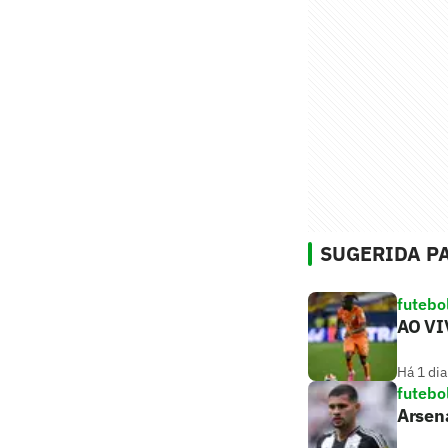
SUGERIDA PA
futebo
AO VIV
Há 1 dia
futebo
Arsen