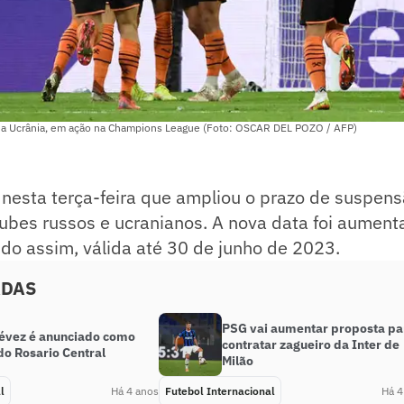
da Ucrânia, em ação na Champions League (Foto: OSCAR DEL POZO / AFP)
 nesta terça-feira que ampliou o prazo de suspen
lubes russos e ucranianos. A nova data foi aumen
do assim, válida até 30 de junho de 2023.
ADAS
PSG vai aumentar proposta pa
Tévez é anunciado como
contratar zagueiro da Inter de
do Rosario Central
Milão
l
Há 4 anos
Futebol Internacional
Há 4