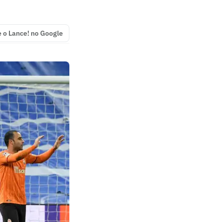
e o Lance! no Google