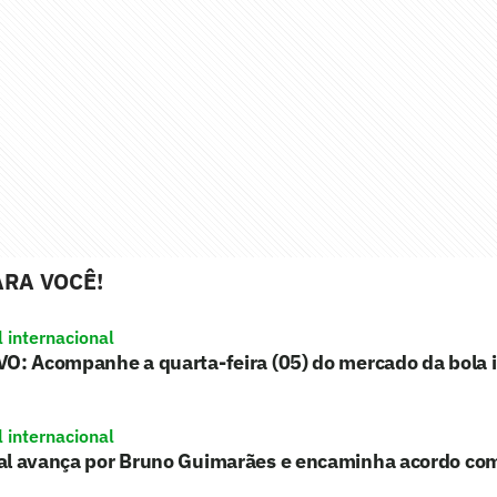
RA VOCÊ!
l internacional
O: Acompanhe a quarta-feira (05) do mercado da bola 
l internacional
al avança por Bruno Guimarães e encaminha acordo co