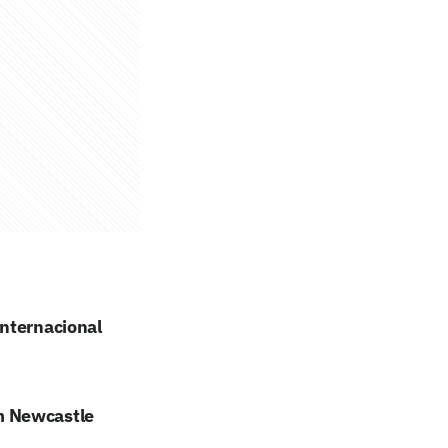
internacional
m Newcastle