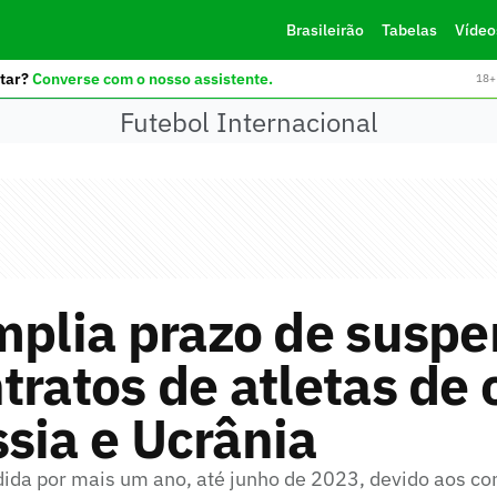
Brasileirão
Tabelas
Vídeo
tar?
Converse com o nosso assistente.
18+ 
Futebol Internacional
mplia prazo de susp
tratos de atletas de 
sia e Ucrânia
dida por mais um ano, até junho de 2023, devido aos con