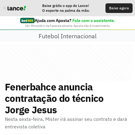
Baixe grátis o app do Lance!
Baixe agora
O esporte na palma da mão.
Ajuda com Aposta?
Fale com o assistente.
18+ Ministério da Fazenda adverte: Aposta não é investimento
Futebol Internacional
Fenerbahce anuncia
contratação do técnico
Jorge Jesus
Nesta sexta-feira, Míster irá assinar seu contrato e dará
entrevista coletiva