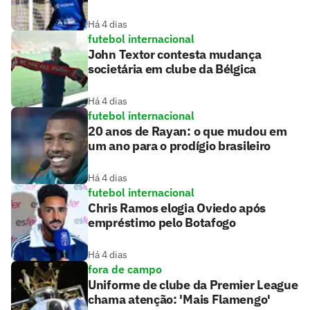
Há 4 dias
futebol internacional
John Textor contesta mudança
societária em clube da Bélgica
Há 4 dias
futebol internacional
20 anos de Rayan: o que mudou em
um ano para o prodígio brasileiro
Há 4 dias
futebol internacional
Chris Ramos elogia Oviedo após
empréstimo pelo Botafogo
Há 4 dias
fora de campo
Uniforme de clube da Premier League
chama atenção: 'Mais Flamengo'