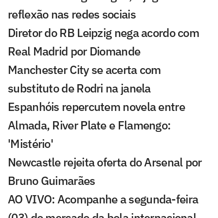
reflexão nas redes sociais
Diretor do RB Leipzig nega acordo com
Real Madrid por Diomande
Manchester City se acerta com
substituto de Rodri na janela
Espanhóis repercutem novela entre
Almada, River Plate e Flamengo:
'Mistério'
Newcastle rejeita oferta do Arsenal por
Bruno Guimarães
AO VIVO: Acompanhe a segunda-feira
(03) do mercado da bola internacional