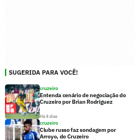
SUGERIDA PARA VOCÊ!
cruzeiro
Entenda cenário de negociação do
Cruzeiro por Brian Rodríguez
Há 4 dias
cruzeiro
Clube russo faz sondagem por
Arroyo, do Cruzeiro