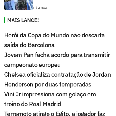
Há 4 dias
MAIS LANCE!
Herói da Copa do Mundo não descarta
saída do Barcelona
Jovem Pan fecha acordo para transmitir
campeonato europeu
Chelsea oficializa contratação de Jordan
Henderson por duas temporadas
Vini Jr impressiona com golaço em
treino do Real Madrid
Terremoto atinge o Egito, e jogador faz