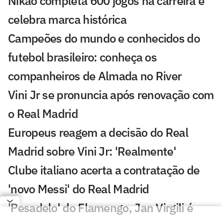
Nikão completa 600 jogos na carreira e
celebra marca histórica
Campeões do mundo e conhecidos do
futebol brasileiro: conheça os
companheiros de Almada no River
Vini Jr se pronuncia após renovação com
o Real Madrid
Europeus reagem a decisão do Real
Madrid sobre Vini Jr: 'Realmente'
Clube italiano acerta a contratação de
'novo Messi' do Real Madrid
'Pesadelo' do Flamengo, Jan Virgili é