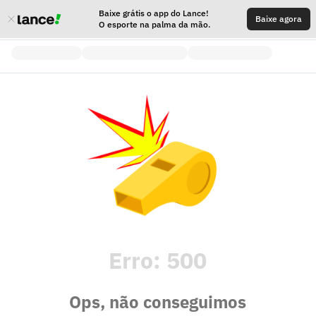
Baixe grátis o app do Lance!
Baixe agora
O esporte na palma da mão.
Erro:
500
Ops, não conseguimos