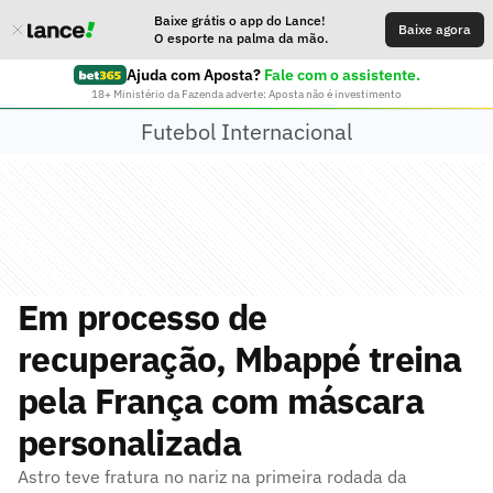
Baixe grátis o app do Lance!
Baixe agora
O esporte na palma da mão.
Ajuda com Aposta?
Fale com o assistente.
18+ Ministério da Fazenda adverte: Aposta não é investimento
Futebol Internacional
Em processo de
recuperação, Mbappé treina
pela França com máscara
personalizada
Astro teve fratura no nariz na primeira rodada da