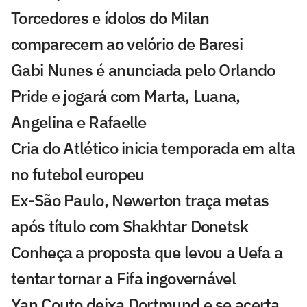
Torcedores e ídolos do Milan
comparecem ao velório de Baresi
Gabi Nunes é anunciada pelo Orlando
Pride e jogará com Marta, Luana,
Angelina e Rafaelle
Cria do Atlético inicia temporada em alta
no futebol europeu
Ex-São Paulo, Newerton traça metas
após título com Shakhtar Donetsk
Conheça a proposta que levou a Uefa a
tentar tornar a Fifa ingovernável
Yan Couto deixa Dortmund e se acerta