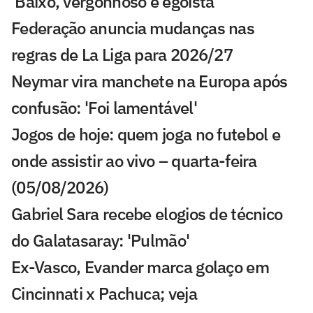
'Baixo, vergonhoso e egoísta'
Federação anuncia mudanças nas
regras de La Liga para 2026/27
Neymar vira manchete na Europa após
confusão: 'Foi lamentável'
Jogos de hoje: quem joga no futebol e
onde assistir ao vivo – quarta-feira
(05/08/2026)
Gabriel Sara recebe elogios de técnico
do Galatasaray: 'Pulmão'
Ex-Vasco, Evander marca golaço em
Cincinnati x Pachuca; veja