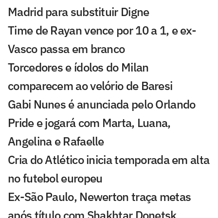
Madrid para substituir Digne
Time de Rayan vence por 10 a 1, e ex-
Vasco passa em branco
Torcedores e ídolos do Milan
comparecem ao velório de Baresi
Gabi Nunes é anunciada pelo Orlando
Pride e jogará com Marta, Luana,
Angelina e Rafaelle
Cria do Atlético inicia temporada em alta
no futebol europeu
Ex-São Paulo, Newerton traça metas
após título com Shakhtar Donetsk