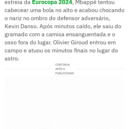
estreia da
Eurocopa 2024
, Mbappé tentou
cabecear uma bola no alto e acabou chocando
o nariz no ombro do defensor adversário,
Kevin Danso. Após minutos caído, ele saiu do
gramado com a camisa ensanguentada e o
osso fora do lugar. Olivier Giroud entrou em
campo e atuou os minutos finais no lugar do
astro.
CONTINUA
APÓS A
PUBLICIDADE