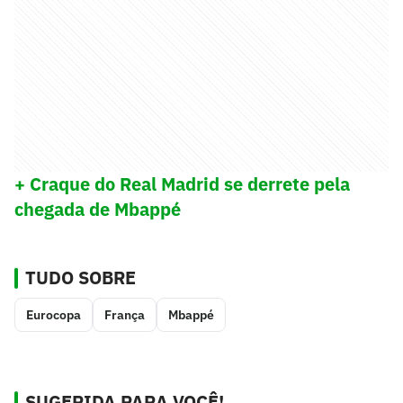
+ Craque do Real Madrid se derrete pela
chegada de Mbappé
TUDO SOBRE
Eurocopa
França
Mbappé
SUGERIDA PARA VOCÊ!