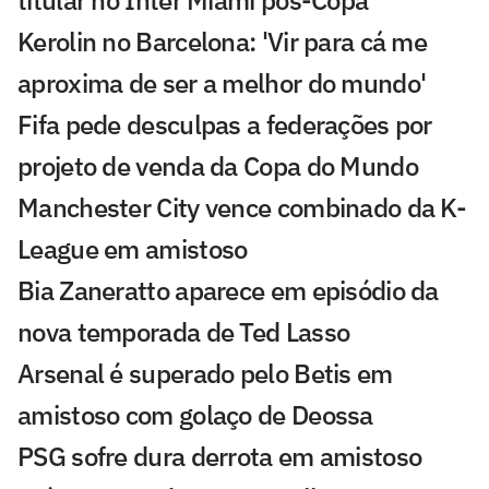
titular no Inter Miami pós-Copa
Kerolin no Barcelona: 'Vir para cá me
aproxima de ser a melhor do mundo'
Fifa pede desculpas a federações por
projeto de venda da Copa do Mundo
Manchester City vence combinado da K-
League em amistoso
Bia Zaneratto aparece em episódio da
nova temporada de Ted Lasso
Arsenal é superado pelo Betis em
amistoso com golaço de Deossa
PSG sofre dura derrota em amistoso