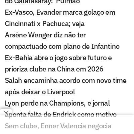
do Galatasaray: 'Pulmão'
Ex-Vasco, Evander marca golaço em
Cincinnati x Pachuca; veja
Arsène Wenger diz não ter
compactuado com plano de Infantino
Ex-Bahia abre o jogo sobre futuro e
prioriza clube na China em 2026
Salah encaminha acordo com novo time
após deixar o Liverpool
Lyon perde na Champions, e jornal
aponta falta de Endrick como motivo
Sem clube, Enner Valencia negocia