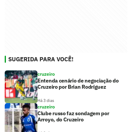
SUGERIDA PARA VOCÊ!
cruzeiro
Entenda cenário de negociação do
Cruzeiro por Brian Rodríguez
Há 3 dias
cruzeiro
Clube russo faz sondagem por
Arroyo, do Cruzeiro