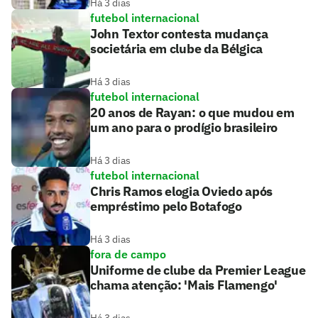
Há 3 dias
futebol internacional
John Textor contesta mudança
societária em clube da Bélgica
Há 3 dias
futebol internacional
20 anos de Rayan: o que mudou em
um ano para o prodígio brasileiro
Há 3 dias
futebol internacional
Chris Ramos elogia Oviedo após
empréstimo pelo Botafogo
Há 3 dias
fora de campo
Uniforme de clube da Premier League
chama atenção: 'Mais Flamengo'