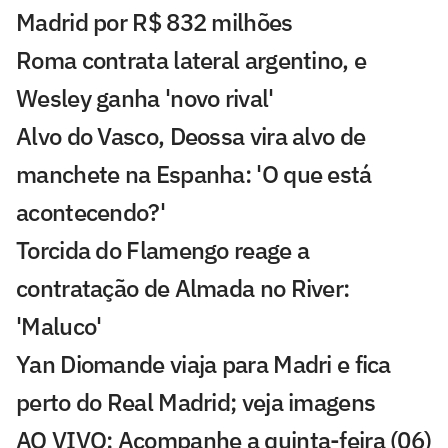
Madrid por R$ 832 milhões
Roma contrata lateral argentino, e
Wesley ganha 'novo rival'
Alvo do Vasco, Deossa vira alvo de
manchete na Espanha: 'O que está
acontecendo?'
Torcida do Flamengo reage a
contratação de Almada no River:
'Maluco'
Yan Diomande viaja para Madri e fica
perto do Real Madrid; veja imagens
AO VIVO: Acompanhe a quinta-feira (06)