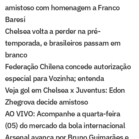
amistoso com homenagem a Franco
Baresi
Chelsea volta a perder na pré-
temporada, e brasileiros passam em
branco
Federação Chilena concede autorização
especial para Vozinha; entenda
Veja gol em Chelsea x Juventus: Edon
Zhegrova decide amistoso
AO VIVO: Acompanhe a quarta-feira
(05) do mercado da bola internacional
Arsenal avança por Bruno Guimarães e