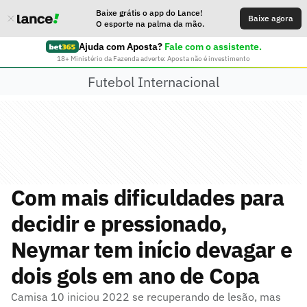
Baixe grátis o app do Lance!
Baixe agora
O esporte na palma da mão.
Ajuda com Aposta?
Fale com o assistente.
18+ Ministério da Fazenda adverte: Aposta não é investimento
Futebol Internacional
Com mais dificuldades para
decidir e pressionado,
Neymar tem início devagar e
dois gols em ano de Copa
Camisa 10 iniciou 2022 se recuperando de lesão, mas