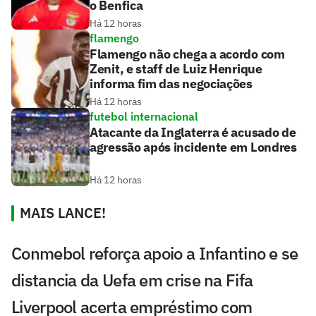
o Benfica
Há 12 horas
flamengo
Flamengo não chega a acordo com
Zenit, e staff de Luiz Henrique
informa fim das negociações
Há 12 horas
futebol internacional
Atacante da Inglaterra é acusado de
agressão após incidente em Londres
Há 12 horas
MAIS LANCE!
Conmebol reforça apoio a Infantino e se
distancia da Uefa em crise na Fifa
Liverpool acerta empréstimo com