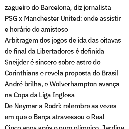
zagueiro do Barcelona, diz jornalista
PSG x Manchester United: onde assistir
e horário do amistoso
Arbitragem dos jogos de ida das oitavas
de final da Libertadores é definida
Sneijder é sincero sobre astro do
Corinthians e revela proposta do Brasil
André brilha, e Wolverhampton avança
na Copa da Liga Inglesa
De Neymar a Rodri: relembre as vezes
em que o Barça atravessou o Real
Cinco anos após o ouro olímpico, Jardine