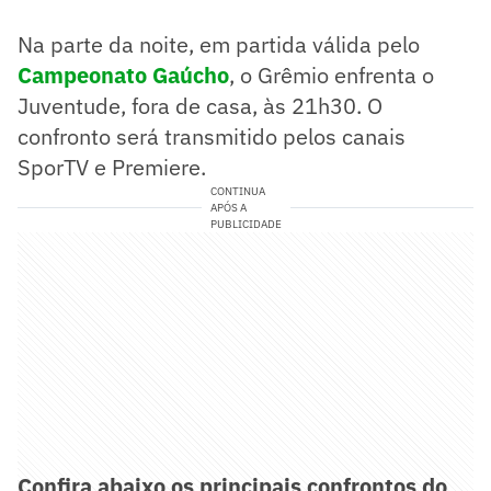
Na parte da noite, em partida válida pelo
Campeonato Gaúcho
, o Grêmio enfrenta o
Juventude, fora de casa, às 21h30. O
confronto será transmitido pelos canais
SporTV e Premiere.
CONTINUA
APÓS A
PUBLICIDADE
Confira abaixo os principais confrontos do