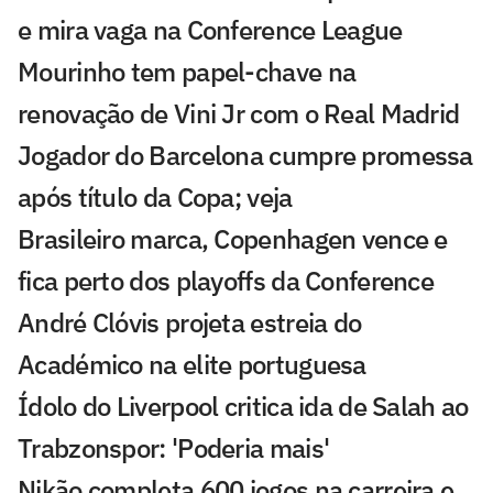
e mira vaga na Conference League
Mourinho tem papel-chave na
renovação de Vini Jr com o Real Madrid
Jogador do Barcelona cumpre promessa
após título da Copa; veja
Brasileiro marca, Copenhagen vence e
fica perto dos playoffs da Conference
André Clóvis projeta estreia do
Académico na elite portuguesa
Ídolo do Liverpool critica ida de Salah ao
Trabzonspor: 'Poderia mais'
Nikão completa 600 jogos na carreira e