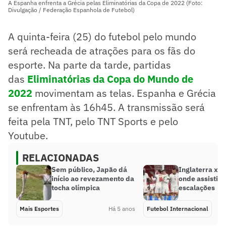
A Espanha enfrenta a Grécia pelas Eliminatórias da Copa de 2022 (Foto:
Divulgação / Federação Espanhola de Futebol)
A quinta-feira (25) do futebol pelo mundo
será recheada de atrações para os fãs do
esporte. Na parte da tarde, partidas
das
Eliminatórias da Copa do Mundo de
2022
movimentam as telas. Espanha e Grécia
se enfrentam às 16h45. A transmissão será
feita pela TNT, pelo TNT Sports e pelo
Youtube.
RELACIONADAS
Sem público, Japão dá
Inglaterra x S
início ao revezamento da
onde assistir 
tocha olímpica
escalações
Mais Esportes
Há 5 anos
Futebol Internacional