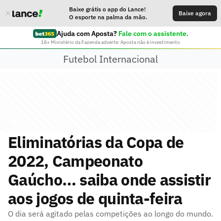
Baixe grátis o app do Lance!
Baixe agora
O esporte na palma da mão.
Ajuda com Aposta?
Fale com o assistente.
18+ Ministério da Fazenda adverte: Aposta não é investimento
Futebol Internacional
Eliminatórias da Copa de
2022, Campeonato
Gaúcho… saiba onde assistir
aos jogos de quinta-feira
O dia será agitado pelas competições ao longo do mundo.