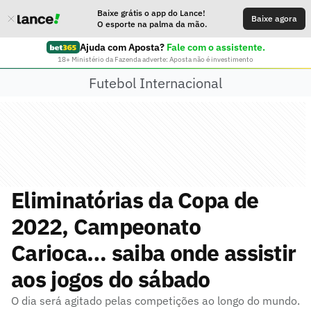
Baixe grátis o app do Lance!
Baixe agora
O esporte na palma da mão.
Ajuda com Aposta?
Fale com o assistente.
18+ Ministério da Fazenda adverte: Aposta não é investimento
Futebol Internacional
Eliminatórias da Copa de
2022, Campeonato
Carioca… saiba onde assistir
aos jogos do sábado
O dia será agitado pelas competições ao longo do mundo.