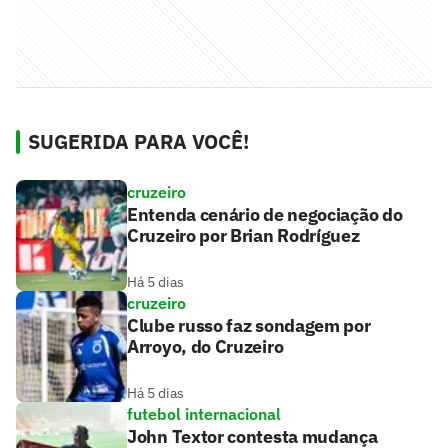
SUGERIDA PARA VOCÊ!
cruzeiro
Entenda cenário de negociação do
Cruzeiro por Brian Rodríguez
Há 5 dias
cruzeiro
Clube russo faz sondagem por
Arroyo, do Cruzeiro
Há 5 dias
futebol internacional
John Textor contesta mudança