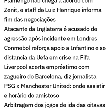
Flamengo não chega a acordo com
Zenit, e staff de Luiz Henrique informa
fim das negociações
Atacante da Inglaterra é acusado de
agressão após incidente em Londres
Conmebol reforça apoio a Infantino e se
distancia da Uefa em crise na Fifa
Liverpool acerta empréstimo com
zagueiro do Barcelona, diz jornalista
PSG x Manchester United: onde assistir
e horário do amistoso
Arbitragem dos jogos de ida das oitavas