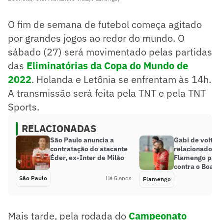
O fim de semana de futebol começa agitado
por grandes jogos ao redor do mundo. O
sábado (27) será movimentado pelas partidas
das
Eliminatórias da Copa do Mundo de
2022
. Holanda e Letônia se enfrentam às 14h.
A transmissão será feita pela TNT e pela TNT
Sports.
RELACIONADAS
São Paulo anuncia a
Gabi de volta!
contratação do atacante
relacionados 
Éder, ex-Inter de Milão
Flamengo para
contra o Boavi
São Paulo
Há 5 anos
Flamengo
Mais tarde, pela rodada do
Campeonato