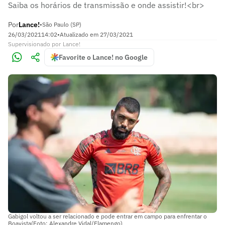
Saiba os horários de transmissão e onde assistir!<br>
Por
Lance!
•
São Paulo (SP)
26/03/2021
14:02
•
Atualizado em
27/03/2021
Supervisionado
por
Lance!
Favorite o Lance! no Google
Gabigol voltou a ser relacionado e pode entrar em campo para enfrentar o
Boavista(Foto: Alexandre Vidal/Flamengo)