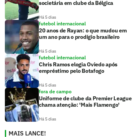
societária em clube da Bélgica
Há 5 dias
futebol internacional
20 anos de Rayan: o que mudou em
um ano para o prodígio brasileiro
Há 5 dias
futebol internacional
Chris Ramos elogia Oviedo após
empréstimo pelo Botafogo
Há 5 dias
fora de campo
Uniforme de clube da Premier League
chama atenção: 'Mais Flamengo'
Há 5 dias
MAIS LANCE!