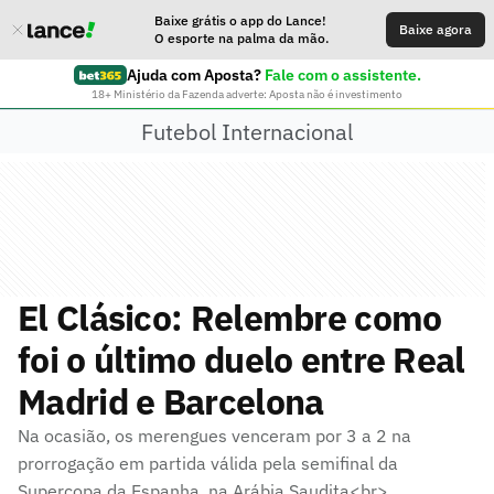
Baixe grátis o app do Lance!
Baixe agora
O esporte na palma da mão.
Ajuda com Aposta?
Fale com o assistente.
18+ Ministério da Fazenda adverte: Aposta não é investimento
Futebol Internacional
El Clásico: Relembre como
foi o último duelo entre Real
Madrid e Barcelona
Na ocasião, os merengues venceram por 3 a 2 na
prorrogação em partida válida pela semifinal da
Supercopa da Espanha, na Arábia Saudita<br>