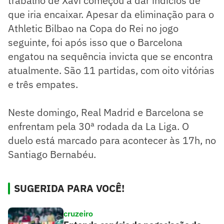
trabalho de Xavi começou a dar indícios de
que iria encaixar. Apesar da eliminação para o
Athletic Bilbao na Copa do Rei no jogo
seguinte, foi após isso que o Barcelona
engatou na sequência invicta que se encontra
atualmente. São 11 partidas, com oito vitórias
e três empates.
Neste domingo, Real Madrid e Barcelona se
enfrentam pela 30ª rodada da La Liga. O
duelo está marcado para acontecer às 17h, no
Santiago Bernabéu.
SUGERIDA PARA VOCÊ!
cruzeiro