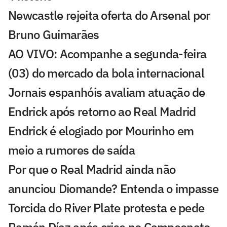
Newcastle rejeita oferta do Arsenal por
Bruno Guimarães
AO VIVO: Acompanhe a segunda-feira
(03) do mercado da bola internacional
Jornais espanhóis avaliam atuação de
Endrick após retorno ao Real Madrid
Endrick é elogiado por Mourinho em
meio a rumores de saída
Por que o Real Madrid ainda não
anunciou Diomande? Entenda o impasse
Torcida do River Plate protesta e pede
Ramón Díaz após crise no Campeonato