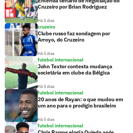
Entenda cenário de negociação do
Cruzeiro por Brian Rodríguez
Há 5 dias
cruzeiro
Clube russo faz sondagem por
Arroyo, do Cruzeiro
Há 5 dias
futebol internacional
John Textor contesta mudança
societária em clube da Bélgica
Há 5 dias
futebol internacional
20 anos de Rayan: o que mudou em
um ano para o prodígio brasileiro
Há 5 dias
futebol internacional
Chris Ramos elogia Oviedo após