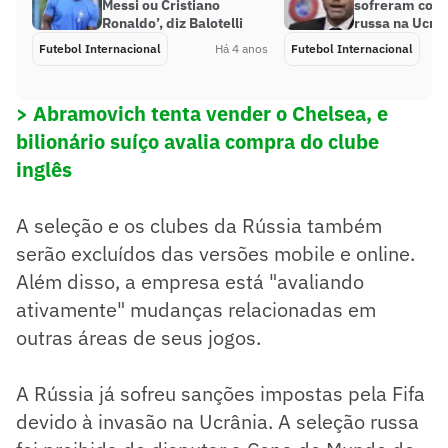
Messi ou Cristiano
sofreram com 
Ronaldo’, diz Balotelli
russa na Ucrâ
Futebol Internacional
Há 4 anos
Futebol Internacional
> Abramovich tenta vender o Chelsea, e
bilionário suíço avalia compra do clube
inglês
A seleção e os clubes da Rússia também
serão excluídos das versões mobile e online.
Além disso, a empresa está "avaliando
ativamente" mudanças relacionadas em
outras áreas de seus jogos.
A Rússia já sofreu sanções impostas pela Fifa
devido à invasão na Ucrânia. A seleção russa