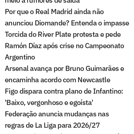
meio a rumores de saída
Por que o Real Madrid ainda não
anunciou Diomande? Entenda o impasse
Torcida do River Plate protesta e pede
Ramón Díaz após crise no Campeonato
Argentino
Arsenal avança por Bruno Guimarães e
encaminha acordo com Newcastle
Figo dispara contra plano de Infantino:
'Baixo, vergonhoso e egoísta'
Federação anuncia mudanças nas
regras de La Liga para 2026/27