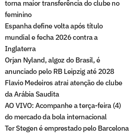
torna maior transferência do clube no
feminino
Espanha define volta após título
mundial e fecha 2026 contra a
Inglaterra
Orjan Nyland, algoz do Brasil, é
anunciado pelo RB Leipzig até 2028
Flavio Medeiros atrai atenção de clube
da Arábia Saudita
AO VIVO: Acompanhe a terça-feira (4)
do mercado da bola internacional
Ter Stegen é emprestado pelo Barcelona