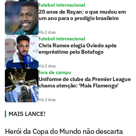
futebol internacional
20 anos de Rayan: o que mudou em
um ano para o prodígio brasileiro
Há 2 dias
futebol internacional
Chris Ramos elogia Oviedo após
empréstimo pelo Botafogo
Há 2 dias
fora de campo
Uniforme de clube da Premier League
chama atenção: 'Mais Flamengo'
Há 2 dias
MAIS LANCE!
Herói da Copa do Mundo não descarta