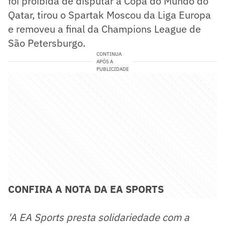
foi proibida de disputar a Copa do Mundo do
Qatar, tirou o Spartak Moscou da Liga Europa
e removeu a final da Champions League de
São Petersburgo.
CONTINUA
APÓS A
PUBLICIDADE
CONFIRA A NOTA DA EA SPORTS
'A EA Sports presta solidariedade com a