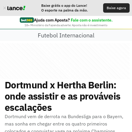
Baixe grátis o app do Lance!
Baixe agora
O esporte na palma da mão.
Ajuda com Aposta?
Fale com o assistente.
18+ Ministério da Fazenda adverte: Aposta não é investimento
Futebol Internacional
Dortmund x Hertha Berlin:
onde assistir e as prováveis
escalações
Dortmund vem de derrota na Bundesliga para o Bayern,
mas sonha em chegar entre os quatro primeiros
colocados e conquistar vaga na próxima Champions