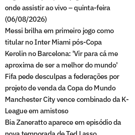
onde assistir ao vivo – quinta-feira
(06/08/2026)
Messi brilha em primeiro jogo como
titular no Inter Miami pós-Copa
Kerolin no Barcelona: 'Vir para cá me
aproxima de ser a melhor do mundo'
Fifa pede desculpas a federações por
projeto de venda da Copa do Mundo
Manchester City vence combinado da K-
League em amistoso
Bia Zaneratto aparece em episódio da
nova temporada de Ted Lasso