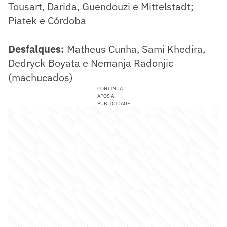
Tousart, Darida, Guendouzi e Mittelstadt;
Piatek e Córdoba
Desfalques:
Matheus Cunha, Sami Khedira,
Dedryck Boyata e Nemanja Radonjic
(machucados)
CONTINUA
APÓS A
PUBLICIDADE