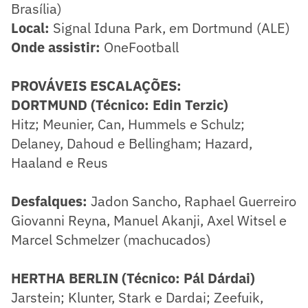
Brasília)
Local:
Signal Iduna Park, em Dortmund (ALE)
Onde assistir:
OneFootball
PROVÁVEIS ESCALAÇÕES:
DORTMUND (Técnico: Edin Terzic)
Hitz; Meunier, Can, Hummels e Schulz;
Delaney, Dahoud e Bellingham; Hazard,
Haaland e Reus
Desfalques:
Jadon Sancho, Raphael Guerreiro
Giovanni Reyna, Manuel Akanji, Axel Witsel e
Marcel Schmelzer (machucados)
HERTHA BERLIN (Técnico: Pál Dárdai)
Jarstein; Klunter, Stark e Dardai; Zeefuik,