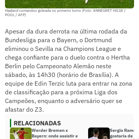
Haaland comandou goleada no primeiro turno (Foto: ANNEGRET HILSE /
POOL / AFP)
Apesar da dura derrota na última rodada da
Bundesliga para o Bayern, o Dortmund
eliminou o Sevilla na Champions League e
chega confiante para o duelo contra o Hertha
Berlin pelo Campeonato Alemão neste
sábado, às 14h30 (horário de Brasília). A
equipe de Edin Terzic luta para entrar na zona
de classificação para a próxima Liga dos
Campeões, enquanto o adversário quer se
afastar do Z3.
RELACIONADAS
Werder Bremen x
Sergio Ramos 
Bayern: onde assistir e
gostaria de j