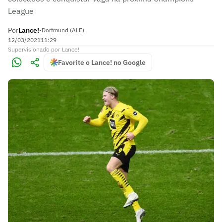
League
Por
Lance!
•
Dortmund (ALE)
12/03/2021
11:29
Supervisionado
por
Lance!
Favorite o Lance! no Google