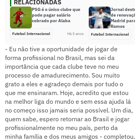
RELACIONADAS
PSG é o único clube que
Jornal destrin
pode pagar salário
de renovação 
cobrado por Alaba
Madrid para S
Ramos
Futebol Internacional
Há 5 anos
Futebol Internacional
- Eu não tive a oportunidade de jogar de
forma profissional no Brasil, mas sei da
importância que cada clube teve no meu
processo de amadurecimento. Sou muito
grato a eles e agradeço demais por tudo o
que me ensinaram. Hoje, acredito que estou
na melhor liga do mundo e sem essa ajuda lá
no começo isso jamais seria possível. Um dia,
quem sabe, espero retornar ao Brasil e jogar
profissionalmente no meu país, perto da
minha família e dos meus amigos - completou.