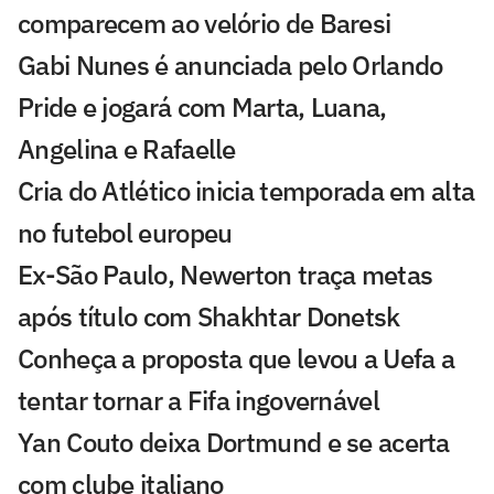
comparecem ao velório de Baresi
Gabi Nunes é anunciada pelo Orlando
Pride e jogará com Marta, Luana,
Angelina e Rafaelle
Cria do Atlético inicia temporada em alta
no futebol europeu
Ex-São Paulo, Newerton traça metas
após título com Shakhtar Donetsk
Conheça a proposta que levou a Uefa a
tentar tornar a Fifa ingovernável
Yan Couto deixa Dortmund e se acerta
com clube italiano