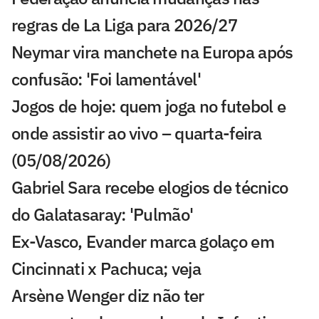
regras de La Liga para 2026/27
Neymar vira manchete na Europa após
confusão: 'Foi lamentável'
Jogos de hoje: quem joga no futebol e
onde assistir ao vivo – quarta-feira
(05/08/2026)
Gabriel Sara recebe elogios de técnico
do Galatasaray: 'Pulmão'
Ex-Vasco, Evander marca golaço em
Cincinnati x Pachuca; veja
Arsène Wenger diz não ter