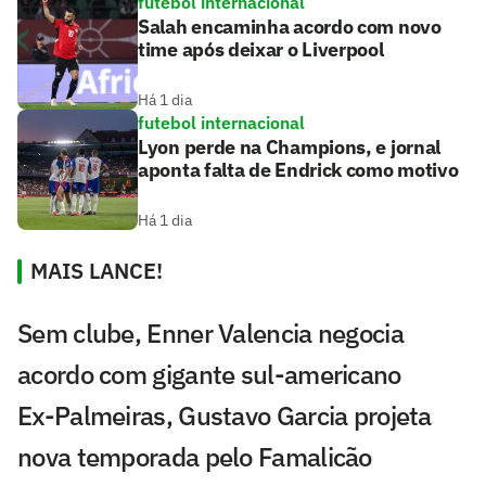
futebol internacional
Salah encaminha acordo com novo
time após deixar o Liverpool
Há 1 dia
futebol internacional
Lyon perde na Champions, e jornal
aponta falta de Endrick como motivo
Há 1 dia
MAIS LANCE!
Sem clube, Enner Valencia negocia
acordo com gigante sul-americano
Ex-Palmeiras, Gustavo Garcia projeta
nova temporada pelo Famalicão