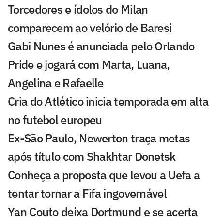
Torcedores e ídolos do Milan
comparecem ao velório de Baresi
Gabi Nunes é anunciada pelo Orlando
Pride e jogará com Marta, Luana,
Angelina e Rafaelle
Cria do Atlético inicia temporada em alta
no futebol europeu
Ex-São Paulo, Newerton traça metas
após título com Shakhtar Donetsk
Conheça a proposta que levou a Uefa a
tentar tornar a Fifa ingovernável
Yan Couto deixa Dortmund e se acerta