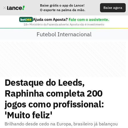
Baixe grátis o app do Lance!
Baixe agora
O esporte na palma da mão.
Ajuda com Aposta?
Fale com o assistente.
18+ Ministério da Fazenda adverte: Aposta não é investimento
Futebol Internacional
Destaque do Leeds,
Raphinha completa 200
jogos como profissional:
'Muito feliz'
Brilhando desde cedo na Europa, brasileiro já balançou