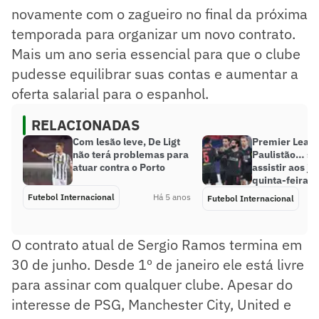
novamente com o zagueiro no final da próxima
temporada para organizar um novo contrato.
Mais um ano seria essencial para que o clube
pudesse equilibrar suas contas e aumentar a
oferta salarial para o espanhol.
RELACIONADAS
Com lesão leve, De Ligt
Premier Leagu
não terá problemas para
Paulistão… sa
atuar contra o Porto
assistir aos j
quinta-feira
Futebol Internacional
Há 5 anos
Futebol Internacional
O contrato atual de Sergio Ramos termina em
30 de junho. Desde 1º de janeiro ele está livre
para assinar com qualquer clube. Apesar do
interesse de PSG, Manchester City, United e