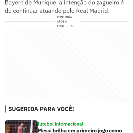
Bayern de Munique, a intenção do zagueiro é
de continuar atuando pelo Real Madrid.
CONTINUA
APÓS A
PUBLICIDADE
SUGERIDA PARA VOCÊ!
futebol internacional
Messi brilha em primeiro jogo como