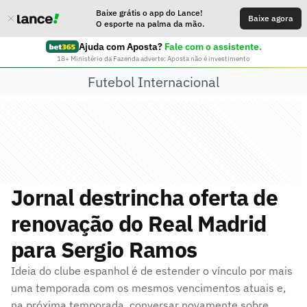
Baixe grátis o app do Lance!
Baixe agora
O esporte na palma da mão.
Ajuda com Aposta?
Fale com o assistente.
18+ Ministério da Fazenda adverte: Aposta não é investimento
Futebol Internacional
Jornal destrincha oferta de
renovação do Real Madrid
para Sergio Ramos
Ideia do clube espanhol é de estender o vínculo por mais
uma temporada com os mesmos vencimentos atuais e,
na próxima temporada, conversar novamente sobre