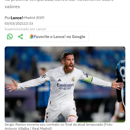
valores
Por
Lance!
•
Madrid (ESP)
03/03/2021
13:33
Supervisionado
por
Lance!
Favorite o Lance! no Google
Sergio Ramos encerra seu contrato no final da atual temporada (Foto:
Antonio Villalba / Real Madrid)