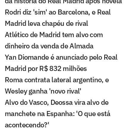
da história do Real Madrid após novela
Rodri diz 'sim' ao Barcelona, e Real
Madrid leva chapéu de rival
Atlético de Madrid tem alvo com
dinheiro da venda de Almada
Yan Diomande é anunciado pelo Real
Madrid por R$ 832 milhões
Roma contrata lateral argentino, e
Wesley ganha 'novo rival'
Alvo do Vasco, Deossa vira alvo de
manchete na Espanha: 'O que está
acontecendo?'