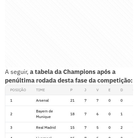
A seguir,
a tabela da Champions após a
penúltima rodada desta fase da competição:
POSIÇÃO
TIME
P
J
V
E
D
GP
1
Arsenal
21
7
7
0
0
20
Bayern de
2
18
7
6
0
1
20
Munique
3
Real Madrid
15
7
5
0
2
19