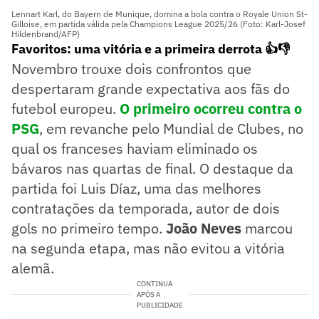
Lennart Karl, do Bayern de Munique, domina a bola contra o Royale Union St-
Gilloise, em partida válida pela Champions League 2025/26 (Foto: Karl-Josef
Hildenbrand/AFP)
Favoritos: uma vitória e a primeira derrota 👍👎
Novembro trouxe dois confrontos que
despertaram grande expectativa aos fãs do
futebol europeu.
O primeiro ocorreu contra o
PSG
, em revanche pelo Mundial de Clubes, no
qual os franceses haviam eliminado os
bávaros nas quartas de final. O destaque da
partida foi Luis Díaz, uma das melhores
contratações da temporada, autor de dois
gols no primeiro tempo.
João Neves
marcou
na segunda etapa, mas não evitou a vitória
alemã.
CONTINUA
APÓS A
PUBLICIDADE