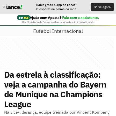
Baixe grátis o app do Lance!
Baixe agora
O esporte na palma da mão.
Ajuda com Aposta?
Fale com o assistente.
18+ Ministério da Fazenda adverte: Aposta não é investimento
Futebol Internacional
Da estreia à classificação:
veja a campanha do Bayern
de Munique na Champions
League
Na vice-liderança, equipe treinada por Vincent Kompany