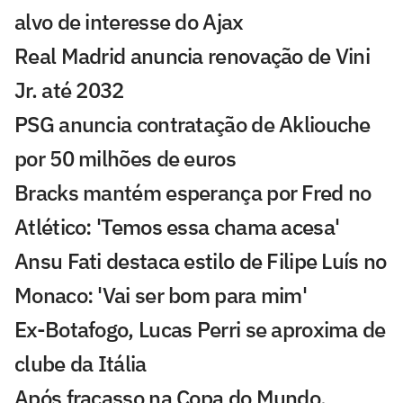
alvo de interesse do Ajax
Real Madrid anuncia renovação de Vini
Jr. até 2032
PSG anuncia contratação de Akliouche
por 50 milhões de euros
Bracks mantém esperança por Fred no
Atlético: 'Temos essa chama acesa'
Ansu Fati destaca estilo de Filipe Luís no
Monaco: 'Vai ser bom para mim'
Ex-Botafogo, Lucas Perri se aproxima de
clube da Itália
Após fracasso na Copa do Mundo,