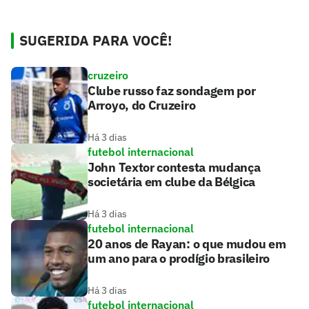
SUGERIDA PARA VOCÊ!
cruzeiro
Clube russo faz sondagem por
Arroyo, do Cruzeiro
Há 3 dias
futebol internacional
John Textor contesta mudança
societária em clube da Bélgica
Há 3 dias
futebol internacional
20 anos de Rayan: o que mudou em
um ano para o prodígio brasileiro
Há 3 dias
futebol internacional