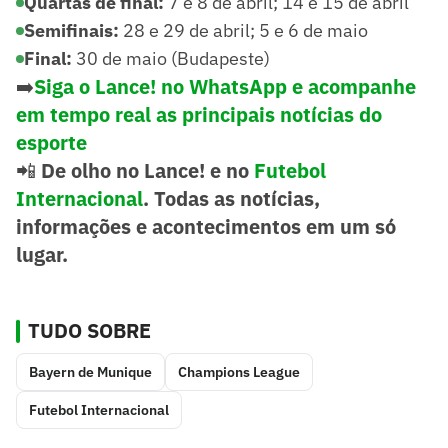
Quartas de final:
7 e 8 de abril; 14 e 15 de abril
Semifinais:
28 e 29 de abril; 5 e 6 de maio
Final:
30 de maio (Budapeste)
➡️
Siga o Lance! no WhatsApp e acompanhe
em tempo real as principais notícias do
esporte
📲
De olho no Lance! e no
Futebol
Internacional
. Todas as notícias,
informações e acontecimentos em um só
lugar.
TUDO SOBRE
Bayern de Munique
Champions League
Futebol Internacional