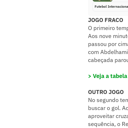
Futebol Internaciona
JOGO FRACO
O primeiro tem
Aos nove minut
passou por cim
com Abdelhamid
cabeçada parou
> Veja a tabela
OUTRO JOGO
No segundo tem
buscar o gol. A
aproveitar cruz
sequência, o R