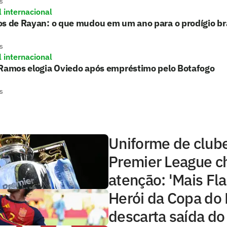
s
l internacional
s de Rayan: o que mudou em um ano para o prodígio bra
s
l internacional
 Ramos elogia Oviedo após empréstimo pelo Botafogo
s
Uniforme de club
Premier League 
atenção: 'Mais Fl
Herói da Copa do
descarta saída do