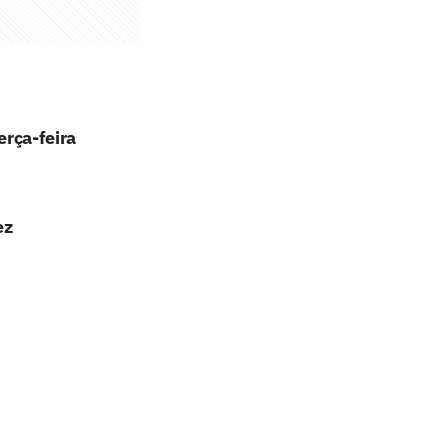
erça-feira
ez