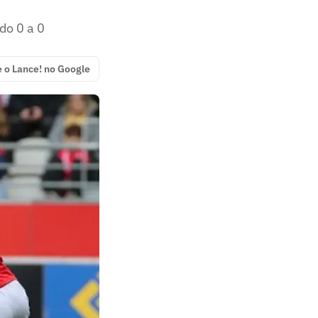
do 0 a 0
e o Lance! no Google