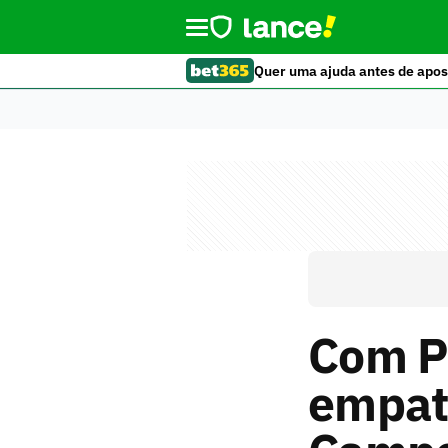
Quer uma ajuda antes de apos
Com P
empat