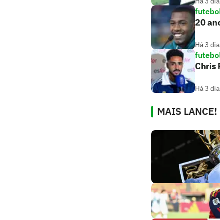
Há 3 dia
futebo
20 ano
Há 3 dia
futebo
Chris
Há 3 dia
MAIS LANCE!