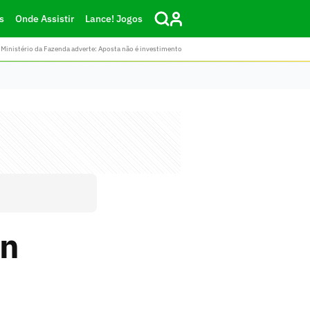
s
Onde Assistir
Lance! Jogos
Ministério da Fazenda adverte: Aposta não é investimento
on