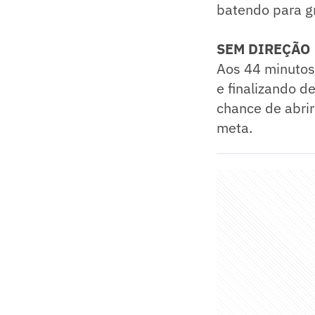
batendo para g
SEM DIREÇÃO
Aos 44 minutos
e finalizando d
chance de abrir
meta.