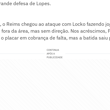
rande defesa de Lopes.
, o Reims chegou ao ataque com Locko fazendo jo
e fora da área, mas sem direção. Nos acréscimos, 
 o placar em cobrança de falta, mas a batida saiu
CONTINUA
APÓS A
PUBLICIDADE