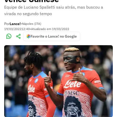
Equipe de Luciano Spalletti saiu atrás, mas buscou a
virada no segundo tempo
Por
Lance!
•
Nápoles (ITA)
19/03/2022
12:40
•
Atualizado em
19/03/2022
Favorite o Lance! no Google