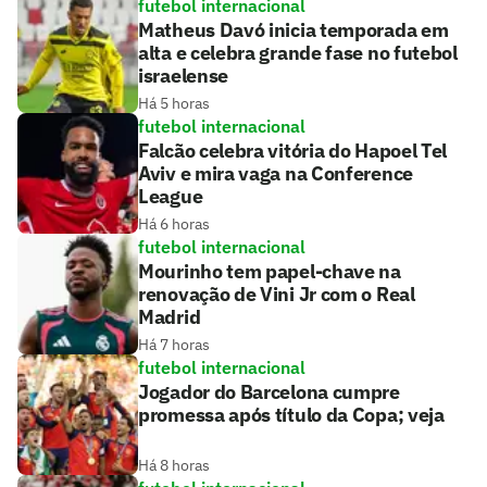
futebol internacional
Matheus Davó inicia temporada em
alta e celebra grande fase no futebol
israelense
Há 5 horas
futebol internacional
Falcão celebra vitória do Hapoel Tel
Aviv e mira vaga na Conference
League
Há 6 horas
futebol internacional
Mourinho tem papel-chave na
renovação de Vini Jr com o Real
Madrid
Há 7 horas
futebol internacional
Jogador do Barcelona cumpre
promessa após título da Copa; veja
Há 8 horas