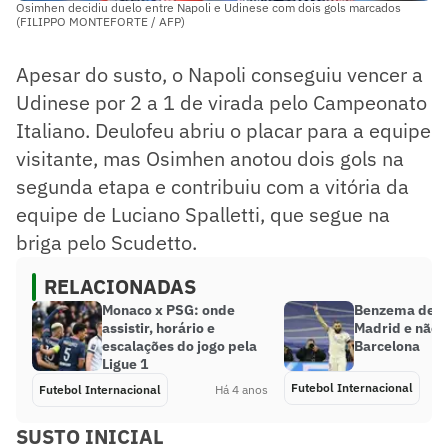
Osimhen decidiu duelo entre Napoli e Udinese com dois gols marcados
(FILIPPO MONTEFORTE / AFP)
Apesar do susto, o Napoli conseguiu vencer a
Udinese por 2 a 1 de virada pelo Campeonato
Italiano. Deulofeu abriu o placar para a equipe
visitante, mas Osimhen anotou dois gols na
segunda etapa e contribuiu com a vitória da
equipe de Luciano Spalletti, que segue na
briga pelo Scudetto.
RELACIONADAS
Monaco x PSG: onde
Benzema desfa
assistir, horário e
Madrid e não 
escalações do jogo pela
Barcelona
Ligue 1
Futebol Internacional
Futebol Internacional
Há 4 anos
SUSTO INICIAL