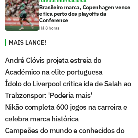
futebol internacional
Brasileiro marca, Copenhagen vence
e fica perto dos playoffs da
Conference
Há 8 horas
MAIS LANCE!
André Clóvis projeta estreia do
Académico na elite portuguesa
Ídolo do Liverpool critica ida de Salah ao
Trabzonspor: 'Poderia mais'
Nikão completa 600 jogos na carreira e
celebra marca histórica
Campeões do mundo e conhecidos do