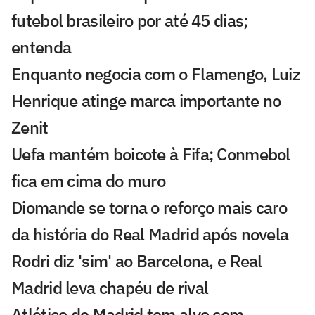
futebol brasileiro por até 45 dias;
entenda
Enquanto negocia com o Flamengo, Luiz
Henrique atinge marca importante no
Zenit
Uefa mantém boicote à Fifa; Conmebol
fica em cima do muro
Diomande se torna o reforço mais caro
da história do Real Madrid após novela
Rodri diz 'sim' ao Barcelona, e Real
Madrid leva chapéu de rival
Atlético de Madrid tem alvo com