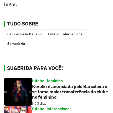
lugar.
TUDO SOBRE
Campeonato Italiano
Futebol Internacional
Sampdoria
SUGERIDA PARA VOCÊ!
futebol feminino
Kerolin é anunciada pelo Barcelona e
se torna maior transferência do clube
no feminino
Há 3 dias
futebol internacional