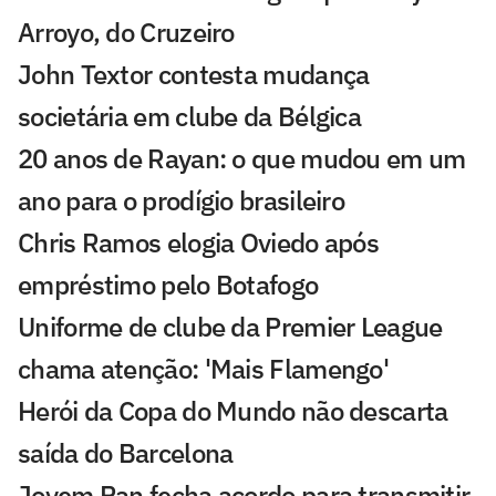
Arroyo, do Cruzeiro
John Textor contesta mudança
societária em clube da Bélgica
20 anos de Rayan: o que mudou em um
ano para o prodígio brasileiro
Chris Ramos elogia Oviedo após
empréstimo pelo Botafogo
Uniforme de clube da Premier League
chama atenção: 'Mais Flamengo'
Herói da Copa do Mundo não descarta
saída do Barcelona
Jovem Pan fecha acordo para transmitir