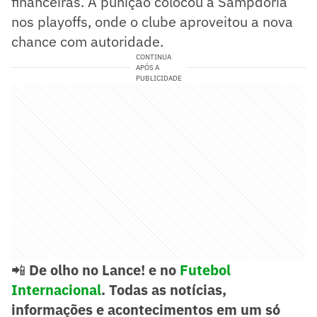
financeiras. A punição colocou a Sampdoria
nos playoffs, onde o clube aproveitou a nova
chance com autoridade.
CONTINUA
APÓS A
PUBLICIDADE
📲
De olho no Lance! e no
Futebol
Internacional
. Todas as notícias,
informações e acontecimentos em um só