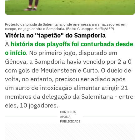
Protesto da torcida da Salernitana, onde arremessaram sinalizadores em
campo, no jogo contra o Sampdoria. (Foto: Giuseppe Maffia/AFP)
Vitória no "tapetão" do Sampdoria
A
história dos playoffs foi conturbada desde
o início
. No primeiro jogo, disputado em
Gênova, a Sampdoria havia vencido por 2 a 0
com gols de Meulensteen e Curto. O duelo de
volta, no entanto, precisou ser adiado após
um surto de intoxicação alimentar atingir 21
membros da delegação da Salernitana - entre
eles, 10 jogadores.
CONTINUA
APÓS A
PUBLICIDADE