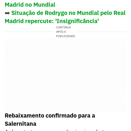
Madrid no Mundial
➡️
Situação de Rodrygo no Mundial pelo Real
Madrid repercute: 'Insignificância'
CONTINUA
APÓS A
PUBLICIDADE
Rebaixamento confirmado para a
Salernitana