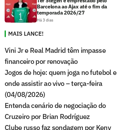
Ter Stegen é emprestado pelo
Barcelona ao Ajax até o fim da
temporada 2026/27
Há 3 dias
MAIS LANCE!
Vini Jr e Real Madrid têm impasse
financeiro por renovação
Jogos de hoje: quem joga no futebol e
onde assistir ao vivo – terça-feira
(04/08/2026)
Entenda cenário de negociação do
Cruzeiro por Brian Rodríguez
Clube russo faz sondagem por Keny