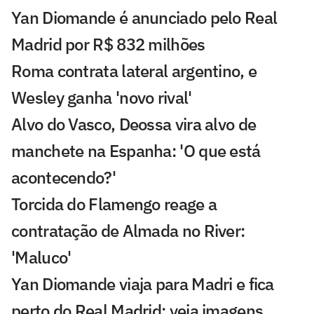
Yan Diomande é anunciado pelo Real
Madrid por R$ 832 milhões
Roma contrata lateral argentino, e
Wesley ganha 'novo rival'
Alvo do Vasco, Deossa vira alvo de
manchete na Espanha: 'O que está
acontecendo?'
Torcida do Flamengo reage a
contratação de Almada no River:
'Maluco'
Yan Diomande viaja para Madri e fica
perto do Real Madrid; veja imagens