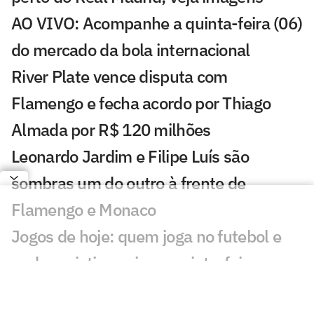
AO VIVO: Acompanhe a quinta-feira (06)
do mercado da bola internacional
River Plate vence disputa com
Flamengo e fecha acordo por Thiago
Almada por R$ 120 milhões
Leonardo Jardim e Filipe Luís são
sombras um do outro à frente de
Flamengo e Monaco
Jogos de hoje: quem joga no futebol e
onde assistir ao vivo – quinta-feira
(06/08/2026)