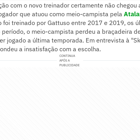
ão com o novo treinador certamente não chegou
-jogador que atuou como meio-campista pela
Atala
o foi treinado por Gattuso entre 2017 e 2019, os ú
o período, o meio-campista perdeu a braçadeira de
er jogado a última temporada. Em entrevista à "Sk
condeu a insatisfação com a escolha.
CONTINUA
APÓS A
PUBLICIDADE