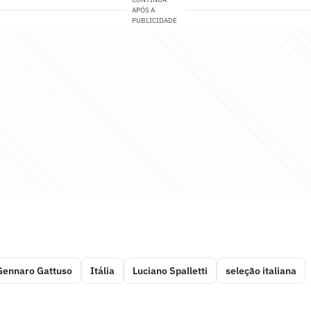
APÓS A
PUBLICIDADE
Gennaro Gattuso
Itália
Luciano Spalletti
seleção italiana