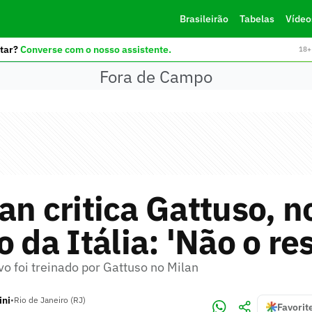
Brasileirão
Tabelas
Vídeo
tar?
Converse com o nosso assistente.
18+ 
Fora de Campo
an critica Gattuso, n
o da Itália: 'Não o re
o foi treinado por Gattuso no Milan
ini
•
Rio de Janeiro (RJ)
Favorit