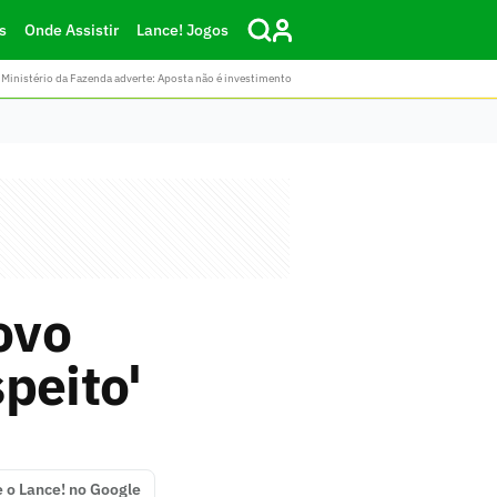
s
Onde Assistir
Lance! Jogos
Ministério da Fazenda adverte: Aposta não é investimento
ovo
speito'
e o Lance! no Google