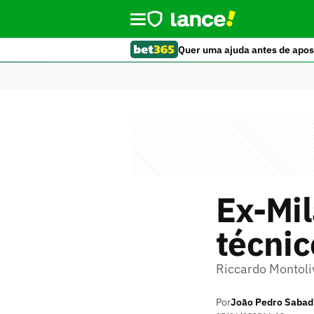
Quer uma ajuda antes de apos
Ex-Mil
técnic
Riccardo Montoliv
Por
João Pedro Sabad