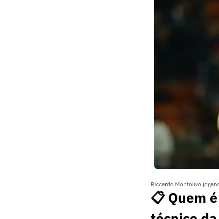
Riccardo Montolivo jogand
📋 Quem é 
técnico da 