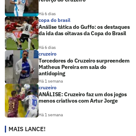
Há 6 dias
copa do brasil
Análise tática do Guffo: os destaques
da ida das oitavas da Copa do Brasil
Há 6 dias
cruzeiro
Torcedores do Cruzeiro surpreendem
Matheus Pereira em sala do
antidoping
Há 1 semana
cruzeiro
ANÁLISE: Cruzeiro faz um dos jogos
menos criativos com Artur Jorge
Há 1 semana
MAIS LANCE!