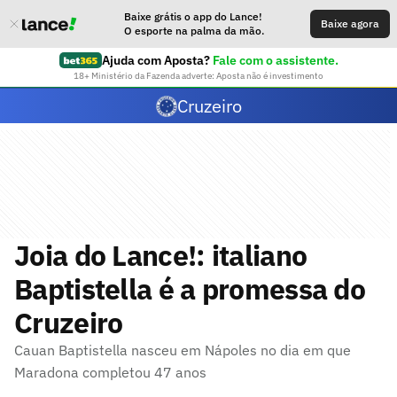
Baixe grátis o app do Lance!
Baixe agora
O esporte na palma da mão.
Ajuda com Aposta?
Fale com o assistente.
18+ Ministério da Fazenda adverte: Aposta não é investimento
Cruzeiro
Joia do Lance!: italiano
Baptistella é a promessa do
Cruzeiro
Cauan Baptistella nasceu em Nápoles no dia em que
Maradona completou 47 anos