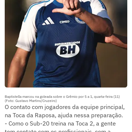
Baptistella marcou na goleada sobre o Grêmio por 5 a 1, quarta-feira (11)
(Foto: Gustavo Martins/Cruzeiro)
O contato com jogadores da equipe principal,
na Toca da Raposa, ajuda nessa preparação.
- Como o Sub-20 treina na Toca 2, a gente
tem contato com os profissionais, com a