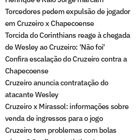
Torcedores pedem expulsão de jogador
em Cruzeiro x Chapecoense
Torcida do Corinthians reage à chegada
de Wesley ao Cruzeiro: 'Não foi'
Confira escalação do Cruzeiro contra a
Chapecoense
Cruzeiro anuncia contratação do
atacante Wesley
Cruzeiro x Mirassol: informações sobre
venda de ingressos para o jogo
Cruzeiro tem problemas com bolas