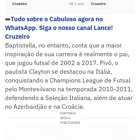
Cruzeiro
Há 1 ano
Cruzeiro
➡️
Tudo sobre o Cabuloso agora no
WhatsApp. Siga o nosso canal Lance!
Cruzeiro
Baptistella, no entanto, conta que a maior
inspiração de sua carreira é realmente o pai,
que jogou futsal de 2002 a 2017. Pivô, o
paulista Clayton se destacou na Itália,
conquistando a Champions League de Futsal
pelo Montesilvano na temporada 2010-2011,
defendendo a Seleção Italiana, além de atuar
no Azerbaidjão e na Croácia.
CONTINUA
APÓS A
PUBLICIDADE