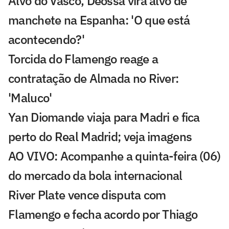
Alvo do Vasco, Deossa vira alvo de
manchete na Espanha: 'O que está
acontecendo?'
Torcida do Flamengo reage a
contratação de Almada no River:
'Maluco'
Yan Diomande viaja para Madri e fica
perto do Real Madrid; veja imagens
AO VIVO: Acompanhe a quinta-feira (06)
do mercado da bola internacional
River Plate vence disputa com
Flamengo e fecha acordo por Thiago