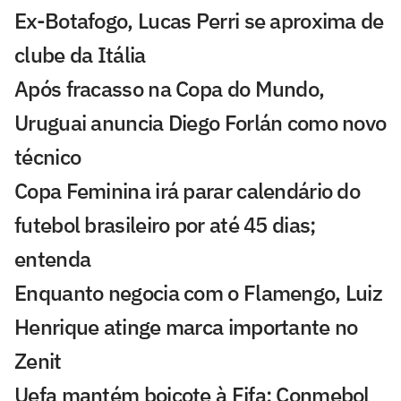
Ex-Botafogo, Lucas Perri se aproxima de
clube da Itália
Após fracasso na Copa do Mundo,
Uruguai anuncia Diego Forlán como novo
técnico
Copa Feminina irá parar calendário do
futebol brasileiro por até 45 dias;
entenda
Enquanto negocia com o Flamengo, Luiz
Henrique atinge marca importante no
Zenit
Uefa mantém boicote à Fifa; Conmebol