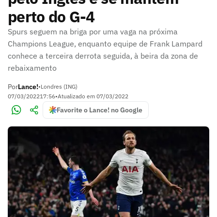
perto do G-4
Spurs seguem na briga por uma vaga na próxima
Champions League, enquanto equipe de Frank Lampard
conhece a terceira derrota seguida, à beira da zona de
rebaixamento
Por
Lance!
•
Londres (ING)
07/03/2022
17:56
•
Atualizado em
07/03/2022
Favorite o Lance! no Google