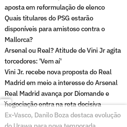
aposta em reformulação de elenco
Quais titulares do PSG estarão
disponíveis para amistoso contra o
Mallorca?
Arsenal ou Real? Atitude de Vini Jr agita
torcedores: 'Vem aí'
Vini Jr. recebe nova proposta do Real
Madrid em meio a interesse do Arsenal
Real Madrid avança por Diomande e
negociação entra na reta decisiva
Ex-Vasco, Danilo Boza destaca evolução
do Urawa para nova temporada