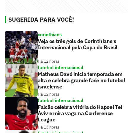
SUGERIDA PARA VOCÊ!
corinthians
Veja os três gols de Corinthians x
Internacional pela Copa do Brasil
Há 12 horas
futebol internacional
Matheus Davó inicia temporada em
alta e celebra grande fase no futebol
israelense
Há 12 horas
futebol internacional
Falcão celebra vitória do Hapoel Tel
Aviv e mira vaga na Conference
League
Há 13 horas