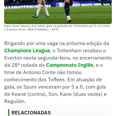
Harry Kane marcou dois belos gols na goleada do Tottenham por 5 a 0 sobre
o Everton (Foto: BEN STANSALL / AFP)
Brigando por uma vaga na próxima edição da
Champions League
, o Tottenham recebeu o
Everton nesta segunda-feira, no encerramento
da 28ª rodada do
Campeonato Inglês
, e o
time de Antonio Conte não tomou
conhecimento dos Toffees. Em atuação de
gala, os Spurs venceram por 5 a 0, com gols
de Keane (contra), Son, Kane (duas vezes) e
Reguilón.
RELACIONADAS