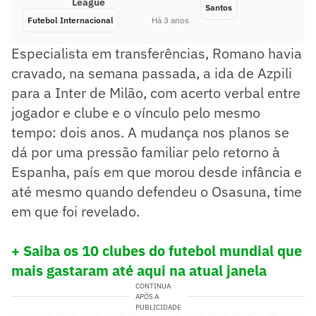
League
Santos
Futebol Internacional
Há 3 anos
Especialista em transferências, Romano havia
cravado, na semana passada, a ida de Azpili
para a Inter de Milão, com acerto verbal entre
jogador e clube e o vínculo pelo mesmo
tempo: dois anos. A mudança nos planos se
dá por uma pressão familiar pelo retorno à
Espanha, país em que morou desde infância e
até mesmo quando defendeu o Osasuna, time
em que foi revelado.
+ Saiba os 10 clubes do futebol mundial que
mais gastaram até aqui na atual janela
CONTINUA
APÓS A
PUBLICIDADE