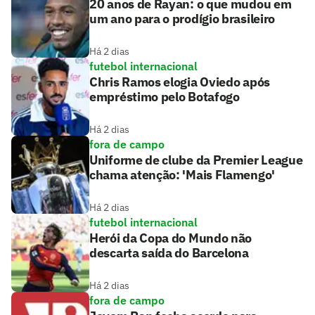
20 anos de Rayan: o que mudou em
um ano para o prodígio brasileiro
Há 2 dias
futebol internacional
Chris Ramos elogia Oviedo após
empréstimo pelo Botafogo
Há 2 dias
fora de campo
Uniforme de clube da Premier League
chama atenção: 'Mais Flamengo'
Há 2 dias
futebol internacional
Herói da Copa do Mundo não
descarta saída do Barcelona
Há 2 dias
fora de campo