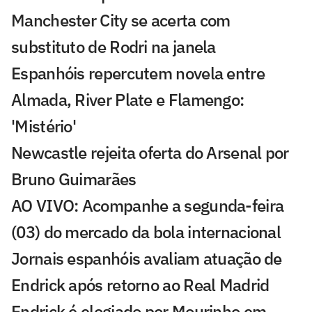
Manchester City se acerta com
substituto de Rodri na janela
Espanhóis repercutem novela entre
Almada, River Plate e Flamengo:
'Mistério'
Newcastle rejeita oferta do Arsenal por
Bruno Guimarães
AO VIVO: Acompanhe a segunda-feira
(03) do mercado da bola internacional
Jornais espanhóis avaliam atuação de
Endrick após retorno ao Real Madrid
Endrick é elogiado por Mourinho em