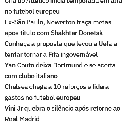
Cria do Atlético inicia temporada em alta
no futebol europeu
Ex-São Paulo, Newerton traça metas
após título com Shakhtar Donetsk
Conheça a proposta que levou a Uefa a
tentar tornar a Fifa ingovernável
Yan Couto deixa Dortmund e se acerta
com clube italiano
Chelsea chega a 10 reforços e lidera
gastos no futebol europeu
Vini Jr quebra o silêncio após retorno ao
Real Madrid