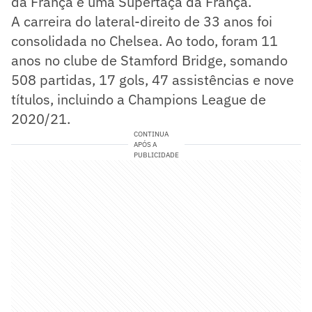
da França e uma Supertaça da França.
A carreira do lateral-direito de 33 anos foi
consolidada no Chelsea. Ao todo, foram 11
anos no clube de Stamford Bridge, somando
508 partidas, 17 gols, 47 assistências e nove
títulos, incluindo a Champions League de
2020/21.
CONTINUA
APÓS A
PUBLICIDADE