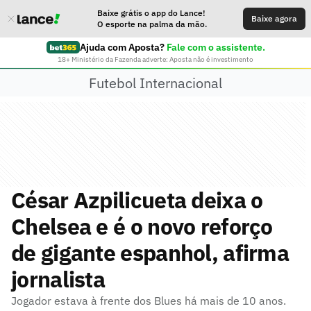
Baixe grátis o app do Lance!
Baixe agora
O esporte na palma da mão.
Ajuda com Aposta?
Fale com o assistente.
18+ Ministério da Fazenda adverte: Aposta não é investimento
Futebol Internacional
César Azpilicueta deixa o
Chelsea e é o novo reforço
de gigante espanhol, afirma
jornalista
Jogador estava à frente dos Blues há mais de 10 anos.