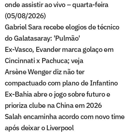
onde assistir ao vivo – quarta-feira
(05/08/2026)
Gabriel Sara recebe elogios de técnico
do Galatasaray: 'Pulmão'
Ex-Vasco, Evander marca golaço em
Cincinnati x Pachuca; veja
Arsène Wenger diz não ter
compactuado com plano de Infantino
Ex-Bahia abre o jogo sobre futuro e
prioriza clube na China em 2026
Salah encaminha acordo com novo time
após deixar o Liverpool