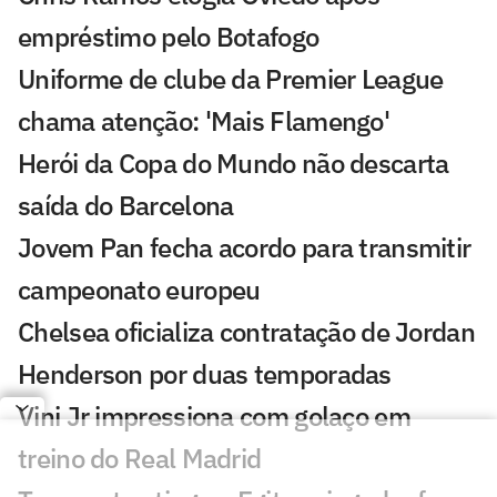
empréstimo pelo Botafogo
Uniforme de clube da Premier League
chama atenção: 'Mais Flamengo'
Herói da Copa do Mundo não descarta
saída do Barcelona
Jovem Pan fecha acordo para transmitir
campeonato europeu
Chelsea oficializa contratação de Jordan
Henderson por duas temporadas
Vini Jr impressiona com golaço em
treino do Real Madrid