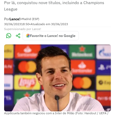
Por lá, conquistou nove títulos, incluindo a Champions
League
Por
Lance!
•
Madrid (ESP)
30/06/2023
18:50
•
Atualizado em
30/06/2023
Supervisionado
por
Lance!
Favorite o Lance! no Google
Azpilicueta também negociou com a Inter de Milão (Foto: Handout / UEFA /