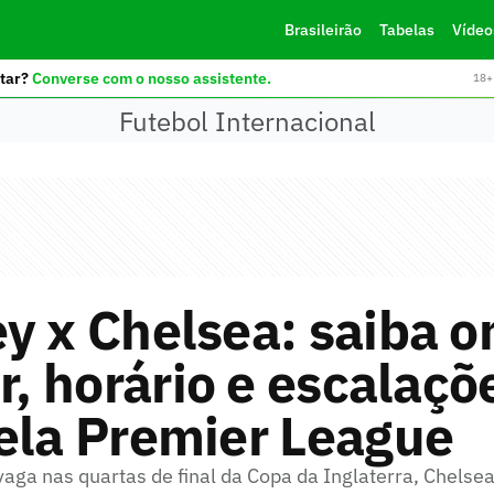
Brasileirão
Tabelas
Vídeo
tar?
Converse com o nosso assistente.
18+ 
Futebol Internacional
y x Chelsea: saiba 
ir, horário e escalaçõ
ela Premier League
aga nas quartas de final da Copa da Inglaterra, Chelsea