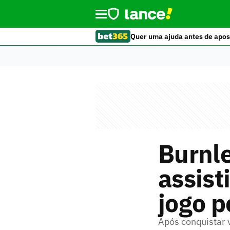
Quer uma ajuda antes de apos
Burnle
assist
jogo p
Após conquistar v