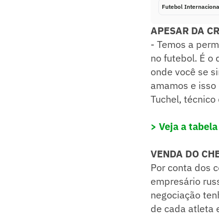
Futebol Internaciona
APESAR DA CR
- Temos a permi
no futebol. É o
onde você se s
amamos e isso é
Tuchel, técnico
> Veja a tabel
VENDA DO CH
Por conta dos c
empresário rus
negociação tenh
de cada atleta 