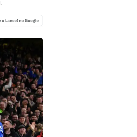
l
e o Lance! no Google