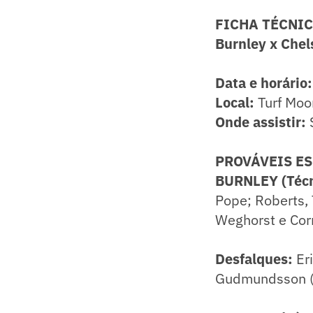
FICHA TÉCNIC
Burnley x Chel
Data e horário:
Local:
Turf Moo
Onde assistir:
PROVÁVEIS E
BURNLEY (Técn
Pope; Roberts, 
Weghorst e Cor
Desfalques:
Eri
Gudmundsson 