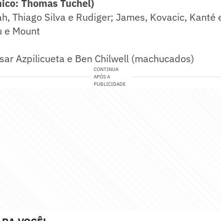
ico: Thomas Tuchel)
, Thiago Silva e Rudiger; James, Kovacic, Kanté 
u e Mount
ar Azpilicueta e Ben Chilwell (machucados)
CONTINUA
APÓS A
PUBLICIDADE