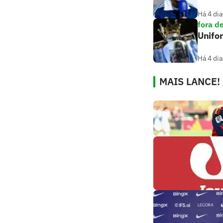
Há 4 dia
fora d
Unifo
Há 4 dia
MAIS LANCE!