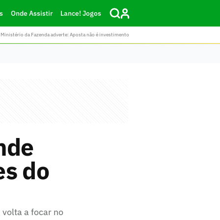
s
Onde Assistir
Lance! Jogos
Ministério da Fazenda adverte: Aposta não é investimento
onde
es do
 volta a focar no