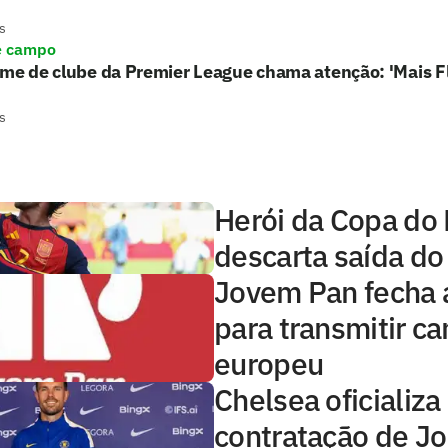
s
e campo
rme de clube da Premier League chama atenção: 'Mais 
s
Herói da Copa do
descarta saída do
Jovem Pan fecha 
para transmitir 
europeu
Chelsea oficializa
contratação de J