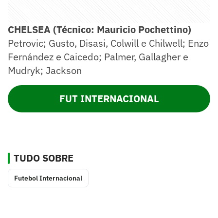
CHELSEA (Técnico: Mauricio Pochettino)
Petrovic; Gusto, Disasi, Colwill e Chilwell; Enzo
Fernández e Caicedo; Palmer, Gallagher e
Mudryk; Jackson
FUT INTERNACIONAL
TUDO SOBRE
Futebol Internacional