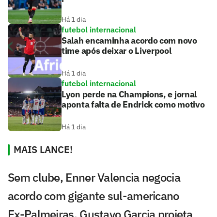
Há 1 dia
futebol internacional
Salah encaminha acordo com novo
time após deixar o Liverpool
Há 1 dia
futebol internacional
Lyon perde na Champions, e jornal
aponta falta de Endrick como motivo
Há 1 dia
MAIS LANCE!
Sem clube, Enner Valencia negocia
acordo com gigante sul-americano
Ex-Palmeiras, Gustavo Garcia projeta