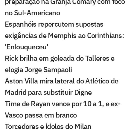
preparação na Granja Comary com foco
no Sul-Americano
Espanhóis repercutem supostas
exigências de Memphis ao Corinthians:
'Enlouqueceu'
Rick brilha em goleada do Talleres e
elogia Jorge Sampaoli
Aston Villa mira lateral do Atlético de
Madrid para substituir Digne
Time de Rayan vence por 10 a 1, e ex-
Vasco passa em branco
Torcedores e ídolos do Milan