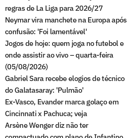
regras de La Liga para 2026/27
Neymar vira manchete na Europa após
confusão: 'Foi lamentável'
Jogos de hoje: quem joga no futebol e
onde assistir ao vivo – quarta-feira
(05/08/2026)
Gabriel Sara recebe elogios de técnico
do Galatasaray: 'Pulmão'
Ex-Vasco, Evander marca golaço em
Cincinnati x Pachuca; veja
Arsène Wenger diz não ter
compactuado com plano de Infantino