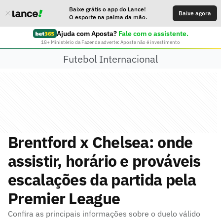
Baixe grátis o app do Lance!
Baixe agora
O esporte na palma da mão.
Ajuda com Aposta?
Fale com o assistente.
18+ Ministério da Fazenda adverte: Aposta não é investimento
Futebol Internacional
Brentford x Chelsea: onde
assistir, horário e prováveis
escalações da partida pela
Premier League
Confira as principais informações sobre o duelo válido