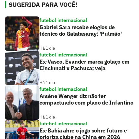
SUGERIDA PARA VOCÊ!
futebol internacional
Gabriel Sara recebe elogios de
técnico do Galatasaray: 'Pulmão'
Há 1 dia
futebol internacional
Ex-Vasco, Evander marca golaço em
Cincinnati x Pachuca; veja
Há 1 dia
futebol internacional
Arsène Wenger diz não ter
compactuado com plano de Infantino
Há 1 dia
futebol internacional
Ex-Bahia abre o jogo sobre futuro e
prioriza clube na China em 2026