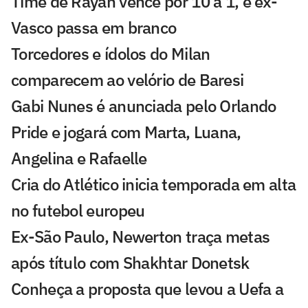
Time de Rayan vence por 10 a 1, e ex-
Vasco passa em branco
Torcedores e ídolos do Milan
comparecem ao velório de Baresi
Gabi Nunes é anunciada pelo Orlando
Pride e jogará com Marta, Luana,
Angelina e Rafaelle
Cria do Atlético inicia temporada em alta
no futebol europeu
Ex-São Paulo, Newerton traça metas
após título com Shakhtar Donetsk
Conheça a proposta que levou a Uefa a