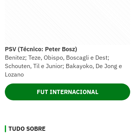
PSV (Técnico: Peter Bosz)
Benitez; Teze, Obispo, Boscagli e Dest;
Schouten, Til e Junior; Bakayoko, De Jong e
Lozano
FUT INTERNACIONAL
TUDO SOBRE