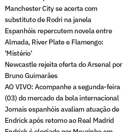
Manchester City se acerta com
substituto de Rodri na janela
Espanhóis repercutem novela entre
Almada, River Plate e Flamengo:
'Mistério'
Newcastle rejeita oferta do Arsenal por
Bruno Guimarães
AO VIVO: Acompanhe a segunda-feira
(03) do mercado da bola internacional
Jornais espanhóis avaliam atuação de
Endrick após retorno ao Real Madrid
Endrick é elogiado por Mourinho em