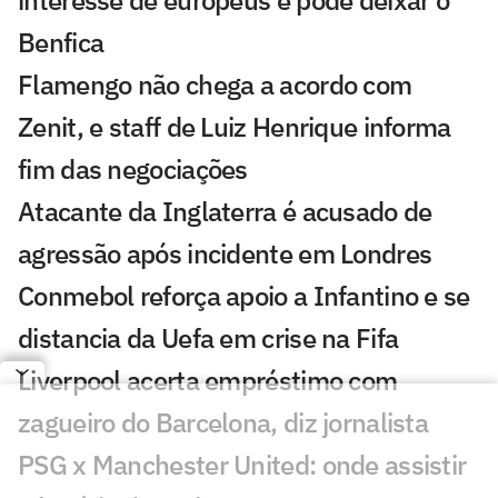
Benfica
Flamengo não chega a acordo com
Zenit, e staff de Luiz Henrique informa
fim das negociações
Atacante da Inglaterra é acusado de
agressão após incidente em Londres
Conmebol reforça apoio a Infantino e se
distancia da Uefa em crise na Fifa
Liverpool acerta empréstimo com
zagueiro do Barcelona, diz jornalista
PSG x Manchester United: onde assistir