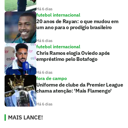
Há 6 dias
futebol internacional
20 anos de Rayan: o que mudou em
um ano para o prodígio brasileiro
Há 6 dias
futebol internacional
Chris Ramos elogia Oviedo após
empréstimo pelo Botafogo
Há 6 dias
fora de campo
Uniforme de clube da Premier League
chama atenção: 'Mais Flamengo'
Há 6 dias
MAIS LANCE!