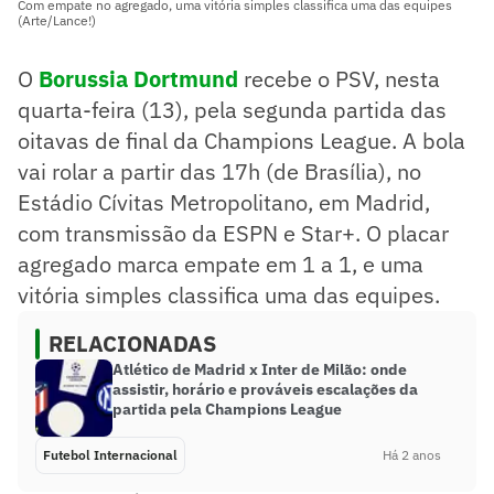
Com empate no agregado, uma vitória simples classifica uma das equipes
(Arte/Lance!)
O
Borussia Dortmund
recebe o PSV, nesta
quarta-feira (13), pela segunda partida das
oitavas de final da Champions League. A bola
vai rolar a partir das 17h (de Brasília), no
Estádio Cívitas Metropolitano, em Madrid,
com transmissão da ESPN e Star+. O placar
agregado marca empate em 1 a 1, e uma
vitória simples classifica uma das equipes.
RELACIONADAS
Atlético de Madrid x Inter de Milão: onde
assistir, horário e prováveis escalações da
partida pela Champions League
Futebol Internacional
Há 2 anos