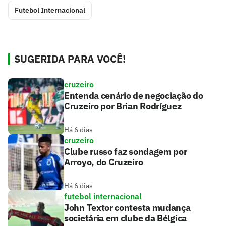
Futebol Internacional
SUGERIDA PARA VOCÊ!
cruzeiro
Entenda cenário de negociação do
Cruzeiro por Brian Rodríguez
Há 6 dias
cruzeiro
Clube russo faz sondagem por
Arroyo, do Cruzeiro
Há 6 dias
futebol internacional
John Textor contesta mudança
societária em clube da Bélgica