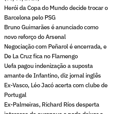
Herói da Copa do Mundo decide trocar o
Barcelona pelo PSG
Bruno Guimarães é anunciado como
novo reforço do Arsenal
Negociação com Peñarol é encerrada, e
De La Cruz fica no Flamengo
Uefa pagou indenização a suposta
amante de Infantino, diz jornal inglês
Ex-Vasco, Léo Jacó acerta com clube de
Portugal
Ex-Palmeiras, Richard Ríos desperta
interesse de europeus e pode deixar o