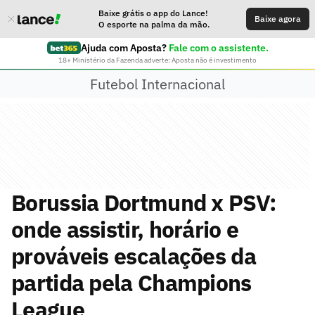
Baixe grátis o app do Lance!
Baixe agora
O esporte na palma da mão.
Ajuda com Aposta?
Fale com o assistente.
18+ Ministério da Fazenda adverte: Aposta não é investimento
Futebol Internacional
Borussia Dortmund x PSV:
onde assistir, horário e
prováveis escalações da
partida pela Champions
League