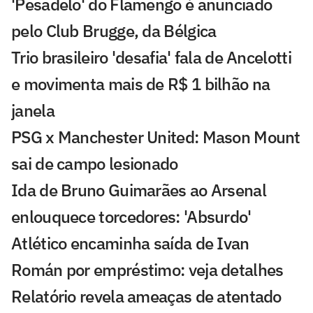
'Pesadelo' do Flamengo é anunciado
pelo Club Brugge, da Bélgica
Trio brasileiro 'desafia' fala de Ancelotti
e movimenta mais de R$ 1 bilhão na
janela
PSG x Manchester United: Mason Mount
sai de campo lesionado
Ida de Bruno Guimarães ao Arsenal
enlouquece torcedores: 'Absurdo'
Atlético encaminha saída de Ivan
Román por empréstimo: veja detalhes
Relatório revela ameaças de atentado