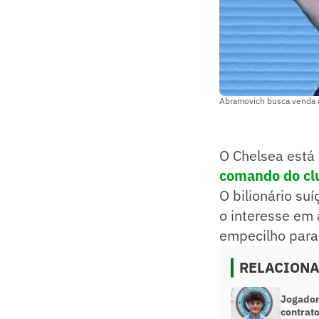
Abramovich busca venda 
O Chelsea está
comando do cl
O bilionário su
o interesse em 
empecilho para
RELACION
Jogador
contrato