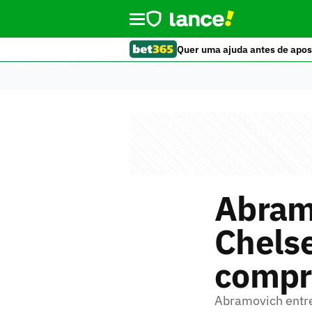
Quer uma ajuda antes de apos
Abram
Chelse
compra
Abramovich entre