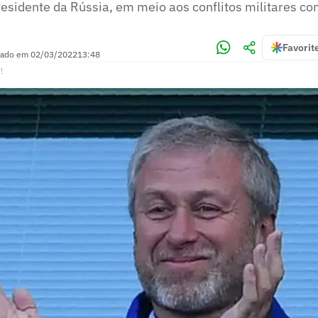
presidente da Rússia, em meio aos conflitos militares c
Favorit
zado em
02/03/2022
13:48
!