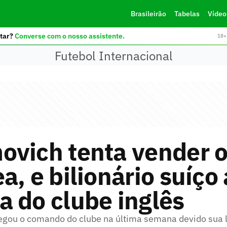
Brasileirão
Tabelas
Vídeo
tar?
Converse com o nosso assistente.
18+ 
Futebol Internacional
ovich tenta vender 
a, e bilionário suíço 
 do clube inglês
gou o comando do clube na última semana devido sua 