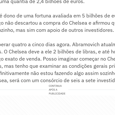
uma quantia de 2,4 bilhões de euros.
é dono de uma fortuna avaliada em 5 bilhões de e
o não descartou a compra do Chelsea e afirmou qu
zinho, mas sim com apoio de outros investidores.
erar quatro a cinco dias agora. Abramovich atual
 O Chelsea deve a ele 2 bilhões de libras, e até h
o exato de venda. Posso imaginar começar no Ch
s, mas tenho que examinar as condições gerais pri
finitivamente não estou fazendo algo assim sozinh
ea, será com um consórcio de seis a sete investid
CONTINUA
APÓS A
PUBLICIDADE