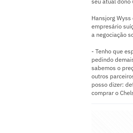
seu atual dono 
Hansjorg Wyss 
empresário suíç
a negociação so
- Tenho que esp
pedindo demais.
sabemos o preç
outros parceiro
posso dizer: de
comprar o Chels