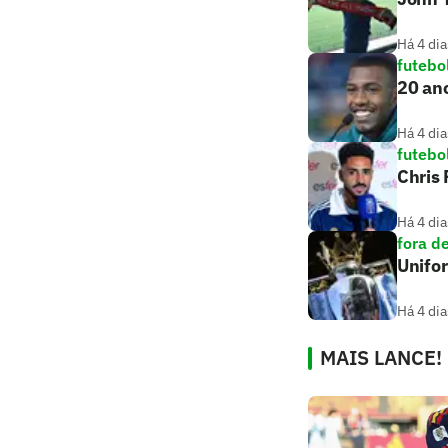
Há 4 dia
futebo
20 ano
Há 4 dia
futebo
Chris
Há 4 dia
fora d
Unifo
Há 4 dia
MAIS LANCE!