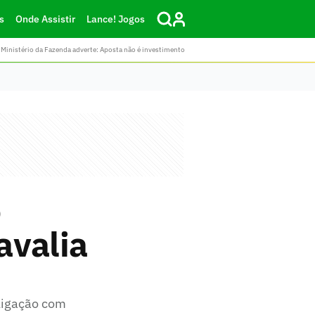
s
Onde Assistir
Lance! Jogos
Ministério da Fazenda adverte: Aposta não é investimento
o
avalia
ligação com