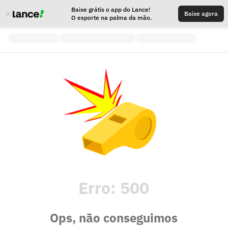
Baixe grátis o app do Lance!
Baixe agora
O esporte na palma da mão.
Erro:
500
Ops, não conseguimos