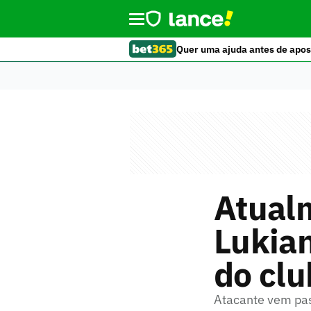
Quer uma ajuda antes de apos
Atual
Lukia
do cl
Atacante vem pa