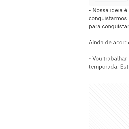
- Nossa ideia é
conquistarmos u
para conquistar
Ainda de acordo
- Vou trabalhar
temporada. Esto