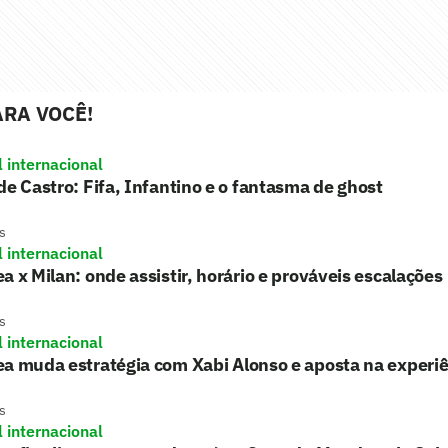
RA VOCÊ!
l internacional
de Castro: Fifa, Infantino e o fantasma de ghost
s
l internacional
a x Milan: onde assistir, horário e prováveis escalações
s
l internacional
a muda estratégia com Xabi Alonso e aposta na experi
s
l internacional