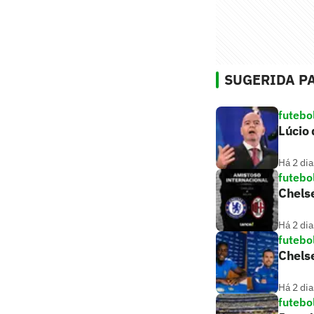
SUGERIDA PA
futebo
Lúcio 
Há 2 dia
futebo
Chelse
Há 2 dia
futebo
Chelse
Há 2 dia
futebo