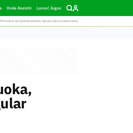
s
Onde Assistir
Lance! Jogos
Ministério da Fazenda adverte: Aposta não é investimento
uoka,
ular