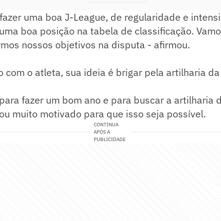
 fazer uma boa J-League, de regularidade e intens
ma boa posição na tabela de classificação. Vamos
mos nossos objetivos na disputa - afirmou.
 com o atleta, sua ideia é brigar pela artilharia d
 para fazer um bom ano e para buscar a artilharia 
u muito motivado para que isso seja possível.
CONTINUA
APÓS A
PUBLICIDADE