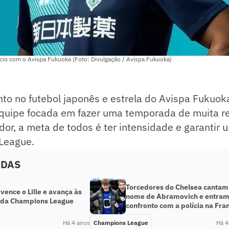
cio com o Avispa Fukuoka (Foto: Divulgação / Avispa Fukuoka)
 no futebol japonês e estrela do Avispa Fukuoka
equipe focada em fazer uma temporada de muita re
or, a meta de todos é ter intensidade e garantir
-League.
ADAS
Torcedores do Chelsea cantam
vence o Lille e avança às
nome de Abramovich e entra
 da Champions League
confronto com a polícia na Fra
Há 4 anos
Champions League
Há 4