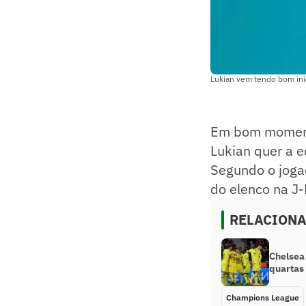
Lukian vem tendo bom iní
Em bom momento
Lukian quer a 
Segundo o jogad
do elenco na J
RELACION
Chelsea 
quartas
Champions League