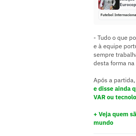
Euroco
Futebol Internaciona
- Tudo o que po
e à equipe por
sempre trabalh
desta forma na 
Após a partida,
e disse ainda 
VAR ou tecnolo
+ Veja quem sã
mundo