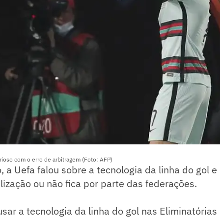
urioso com o erro de arbitragem (Foto: AFP)
a Uefa falou sobre a tecnologia da linha do gol e
ilização ou não fica por parte das federações.
usar a tecnologia da linha do gol nas Eliminatória