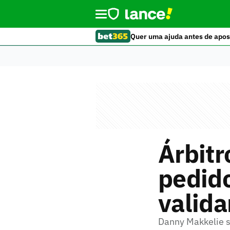
Quer uma ajuda antes de apos
Árbitr
pedid
valida
Danny Makkelie se