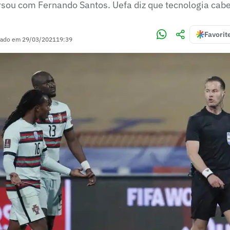
rsou com Fernando Santos. Uefa diz que tecnologia cab
Favorit
zado em
29/03/2021
19:39