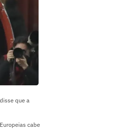
 disse que a
s Europeias cabe