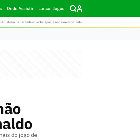
s
Onde Assistir
Lance! Jogos
Ministério da Fazenda adverte: Aposta não é investimento
não
naldo
nais do jogo de