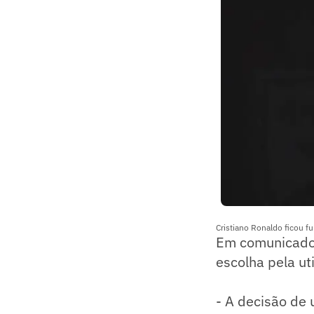
Cristiano Ronaldo ficou f
Em comunicado, 
escolha pela ut
- A decisão de 