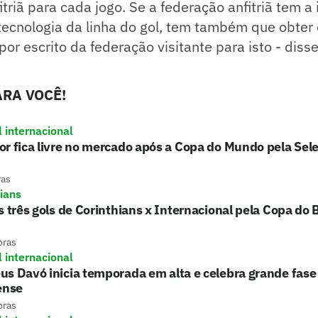
itriã para cada jogo. Se a federação anfitriã tem a
ecnologia da linha do gol, tem também que obter 
or escrito da federação visitante para isto - disse
RA VOCÊ!
l internacional
r fica livre no mercado após a Copa do Mundo pela Sel
ras
hians
s três gols de Corinthians x Internacional pela Copa do B
oras
l internacional
s Davó inicia temporada em alta e celebra grande fase
ense
oras