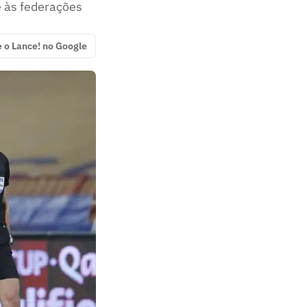
e às federações
e o Lance! no Google