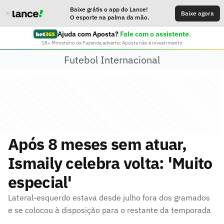
Baixe grátis o app do Lance!
Baixe agora
O esporte na palma da mão.
Ajuda com Aposta?
Fale com o assistente.
18+ Ministério da Fazenda adverte: Aposta não é investimento
Futebol Internacional
Após 8 meses sem atuar,
Ismaily celebra volta: 'Muito
especial'
Lateral-esquerdo estava desde julho fora dos gramados
e se colocou à disposição para o restante da temporada