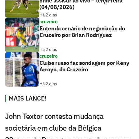
onde assistir ao vivo – terça-feira
(04/08/2026)
Há 2 dias
cruzeiro
Entenda cenário de negociação do
Cruzeiro por Brian Rodríguez
Há 2 dias
cruzeiro
Clube russo faz sondagem por Keny
Arroyo, do Cruzeiro
Há 2 dias
MAIS LANCE!
John Textor contesta mudança
societária em clube da Bélgica