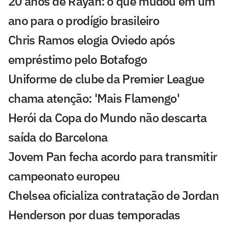
20 anos de Rayan: o que mudou em um
ano para o prodígio brasileiro
Chris Ramos elogia Oviedo após
empréstimo pelo Botafogo
Uniforme de clube da Premier League
chama atenção: 'Mais Flamengo'
Herói da Copa do Mundo não descarta
saída do Barcelona
Jovem Pan fecha acordo para transmitir
campeonato europeu
Chelsea oficializa contratação de Jordan
Henderson por duas temporadas