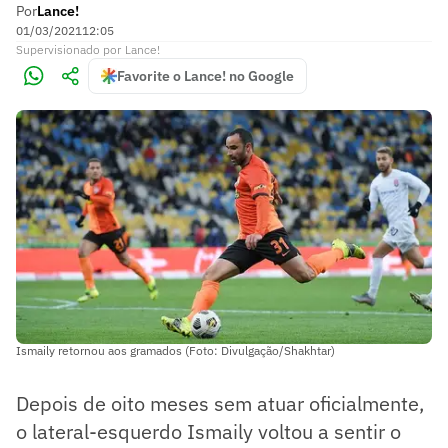
Por
Lance!
01/03/2021
12:05
Supervisionado
por
Lance!
Favorite o Lance! no Google
Ismaily retornou aos gramados (Foto: Divulgação/Shakhtar)
Depois de oito meses sem atuar oficialmente,
o lateral-esquerdo Ismaily voltou a sentir o