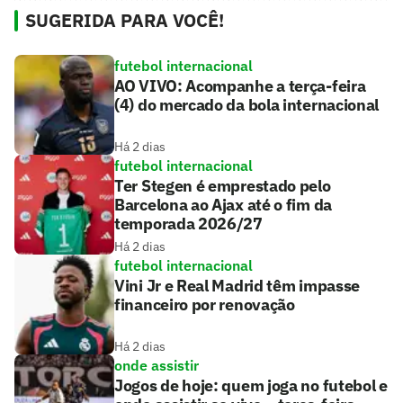
SUGERIDA PARA VOCÊ!
futebol internacional
AO VIVO: Acompanhe a terça-feira
(4) do mercado da bola internacional
Há 2 dias
futebol internacional
Ter Stegen é emprestado pelo
Barcelona ao Ajax até o fim da
temporada 2026/27
Há 2 dias
futebol internacional
Vini Jr e Real Madrid têm impasse
financeiro por renovação
Há 2 dias
onde assistir
Jogos de hoje: quem joga no futebol e