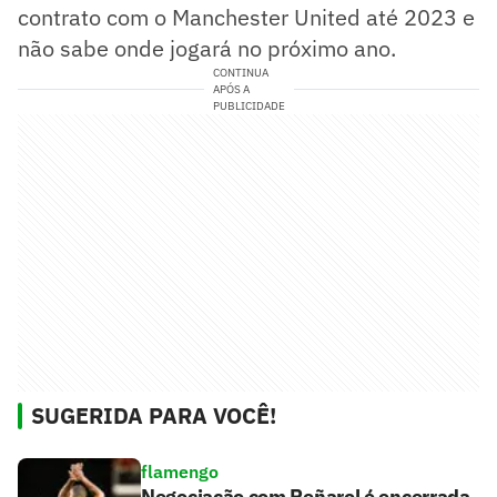
contrato com o Manchester United até 2023 e
não sabe onde jogará no próximo ano.
CONTINUA
APÓS A
PUBLICIDADE
SUGERIDA PARA VOCÊ!
flamengo
Negociação com Peñarol é encerrada,