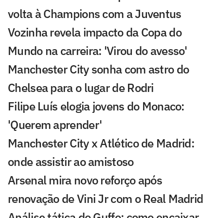
volta à Champions com a Juventus
Vozinha revela impacto da Copa do
Mundo na carreira: 'Virou do avesso'
Manchester City sonha com astro do
Chelsea para o lugar de Rodri
Filipe Luís elogia jovens do Monaco:
'Querem aprender'
Manchester City x Atlético de Madrid:
onde assistir ao amistoso
Arsenal mira novo reforço após
renovação de Vini Jr com o Real Madrid
Análise tática do Guffo: como encaixar