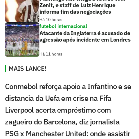
Zenit, e staff de Luiz Henrique
informa fim das negociações
Há 10 horas
futebol internacional
Atacante da Inglaterra é acusado de
agressão após incidente em Londres
Há 11 horas
MAIS LANCE!
Conmebol reforça apoio a Infantino e se
distancia da Uefa em crise na Fifa
Liverpool acerta empréstimo com
zagueiro do Barcelona, diz jornalista
PSG x Manchester United: onde assistir