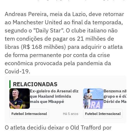
Andreas Pereira, meia da Lazio, deve retornar
ao Manchester United ao final da temporada,
segundo o "Daily Star". O clube italiano não
tem condições de pagar os 21 milhões de
libras (R$ 168 milhões) para adquirir o atleta
de forma permanente por conta da crise
econômica provocada pela pandemia da
Covid-19.
RELACIONADAS
Ex-goleiro do Arsenal diz
Benzema não 
que Haaland intimida
grupo e é dúv
mais que Mbappé
Dérbi de Madr
Futebol Internacional
Há 5 anos
Futebol Internacional
O atleta decidiu deixar o Old Trafford por