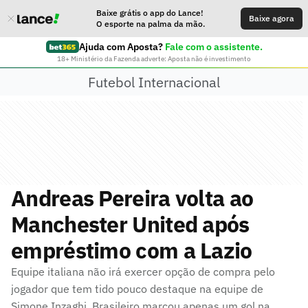
Baixe grátis o app do Lance!
Baixe agora
O esporte na palma da mão.
Ajuda com Aposta?
Fale com o assistente.
18+ Ministério da Fazenda adverte: Aposta não é investimento
Futebol Internacional
Andreas Pereira volta ao
Manchester United após
empréstimo com a Lazio
Equipe italiana não irá exercer opção de compra pelo
jogador que tem tido pouco destaque na equipe de
Simone Inzaghi. Brasileiro marcou apenas um gol na