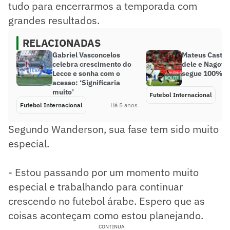
tudo para encerrarmos a temporada com
grandes resultados.
RELACIONADAS
Gabriel Vasconcelos
Mateus Castro
celebra crescimento do
dele e Nagoy
Lecce e sonha com o
segue 100% n
acesso: ‘Significaria
muito’
Futebol Internacional
Futebol Internacional
Há 5 anos
Segundo Wanderson, sua fase tem sido muito
especial.
- Estou passando por um momento muito
especial e trabalhando para continuar
crescendo no futebol árabe. Espero que as
coisas aconteçam como estou planejando.
CONTINUA