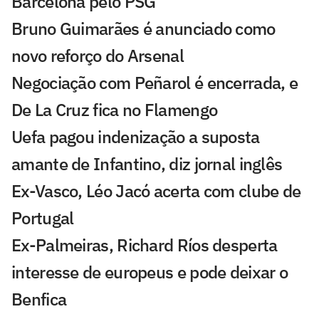
Barcelona pelo PSG
Bruno Guimarães é anunciado como
novo reforço do Arsenal
Negociação com Peñarol é encerrada, e
De La Cruz fica no Flamengo
Uefa pagou indenização a suposta
amante de Infantino, diz jornal inglês
Ex-Vasco, Léo Jacó acerta com clube de
Portugal
Ex-Palmeiras, Richard Ríos desperta
interesse de europeus e pode deixar o
Benfica