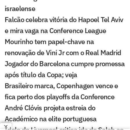
israelense
Falcão celebra vitória do Hapoel Tel Aviv
e mira vaga na Conference League
Mourinho tem papel-chave na
renovação de Vini Jr com o Real Madrid
Jogador do Barcelona cumpre promessa
após título da Copa; veja
Brasileiro marca, Copenhagen vence e
fica perto dos playoffs da Conference
André Clóvis projeta estreia do
Académico na elite portuguesa
Ídolo do Liverpool critica ida de Salah ao