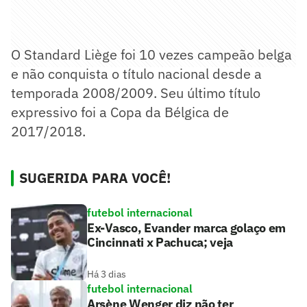
O Standard Liège foi 10 vezes campeão belga
e não conquista o título nacional desde a
temporada 2008/2009. Seu último título
expressivo foi a Copa da Bélgica de
2017/2018.
SUGERIDA PARA VOCÊ!
futebol internacional
Ex-Vasco, Evander marca golaço em
Cincinnati x Pachuca; veja
Há 3 dias
futebol internacional
Arsène Wenger diz não ter