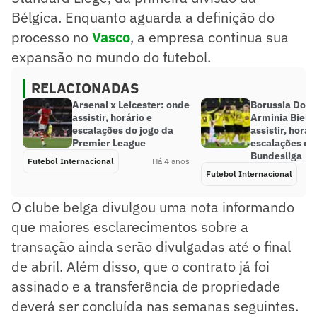
Bélgica. Enquanto aguarda a definição do
processo no
Vasco
, a empresa continua sua
expansão no mundo do futebol.
RELACIONADAS
Arsenal x Leicester: onde
Borussia Dor
assistir, horário e
Arminia Biele
escalações do jogo da
assistir, horár
Premier League
escalações do
Bundesliga
Futebol Internacional
Há 4 anos
Futebol Internacional
O clube belga divulgou uma nota informando
que maiores esclarecimentos sobre a
transação ainda serão divulgadas até o final
de abril. Além disso, que o contrato já foi
assinado e a transferência de propriedade
deverá ser concluída nas semanas seguintes.