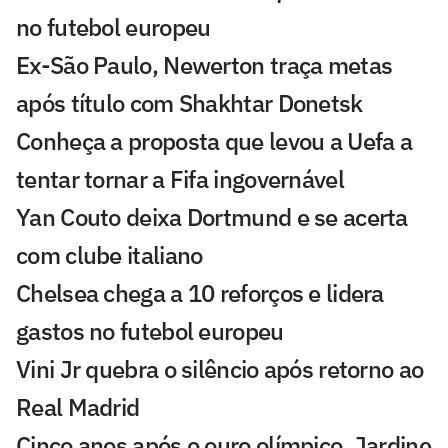
no futebol europeu
Ex-São Paulo, Newerton traça metas
após título com Shakhtar Donetsk
Conheça a proposta que levou a Uefa a
tentar tornar a Fifa ingovernável
Yan Couto deixa Dortmund e se acerta
com clube italiano
Chelsea chega a 10 reforços e lidera
gastos no futebol europeu
Vini Jr quebra o silêncio após retorno ao
Real Madrid
Cinco anos após o ouro olímpico, Jardine