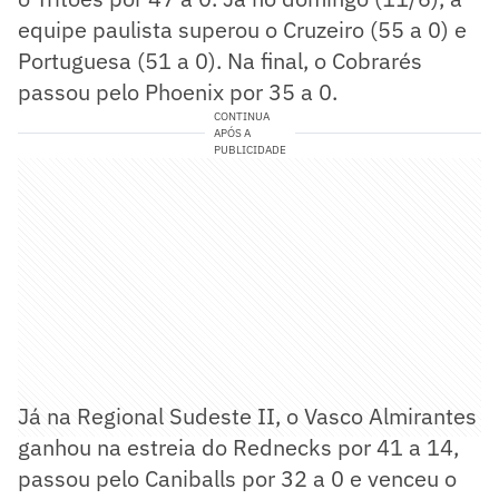
equipe paulista superou o Cruzeiro (55 a 0) e
Portuguesa (51 a 0). Na final, o Cobrarés
passou pelo Phoenix por 35 a 0.
CONTINUA
APÓS A
PUBLICIDADE
Já na Regional Sudeste II, o Vasco Almirantes
ganhou na estreia do Rednecks por 41 a 14,
passou pelo Caniballs por 32 a 0 e venceu o