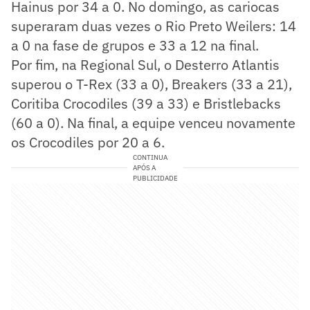
Hainus por 34 a 0. No domingo, as cariocas
superaram duas vezes o Rio Preto Weilers: 14
a 0 na fase de grupos e 33 a 12 na final.
Por fim, na Regional Sul, o Desterro Atlantis
superou o T-Rex (33 a 0), Breakers (33 a 21),
Coritiba Crocodiles (39 a 33) e Bristlebacks
(60 a 0). Na final, a equipe venceu novamente
os Crocodiles por 20 a 6.
CONTINUA
APÓS A
PUBLICIDADE