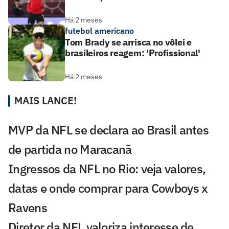
Há 2 meses
futebol americano
Tom Brady se arrisca no vôlei e
brasileiros reagem: 'Profissional'
Há 2 meses
MAIS LANCE!
MVP da NFL se declara ao Brasil antes
de partida no Maracanã
Ingressos da NFL no Rio: veja valores,
datas e onde comprar para Cowboys x
Ravens
Diretor da NFL valoriza interesse de