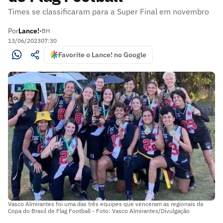
Times se classificaram para a Super Final em novembro
Por
Lance!
•
BH
13/06/2023
07:30
Favorite o Lance! no Google
Vasco Almirantes foi uma das três equipes que venceram as regionais da
Copa do Brasil de Flag Football - Foto: Vasco Almirantes/Divulgação