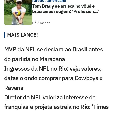
futebol americano
Tom Brady se arrisca no vôlei e
brasileiros reagem: 'Profissional'
Há 2 meses
MAIS LANCE!
MVP da NFL se declara ao Brasil antes
de partida no Maracanã
Ingressos da NFL no Rio: veja valores,
datas e onde comprar para Cowboys x
Ravens
Diretor da NFL valoriza interesse de
franquias e projeta estreia no Rio: 'Times