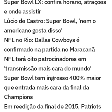
Super Bowl LX: confira horário, atrações
e onde assistir
Lúcio de Castro: Super Bowl, 'nem o
americano gosta disso'
NFL no Rio: Dallas Cowboys é
confirmado na partida no Maracanã
NFL terá oito patrocinadores em
'transmissão mais cara do mundo'
Super Bowl tem ingresso 400% maior
que entrada mais cara da final da
Champions
Em reedição da final de 2015, Patriots