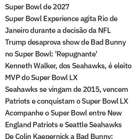
Super Bowl de 2027
Super Bowl Experience agita Rio de
Janeiro durante a decisão da NFL
Trump desaprova show de Bad Bunny
no Super Bowl: 'Repugnante'
Kenneth Walker, dos Seahawks, é eleito
MVP do Super Bowl LX
Seahawks se vingam de 2015, vencem
Patriots e conquistam o Super Bowl LX
Acompanhe o Super Bowl entre New
England Patriots e Seattle Seahawks
De Colin Kaepernick a Bad Bunny: