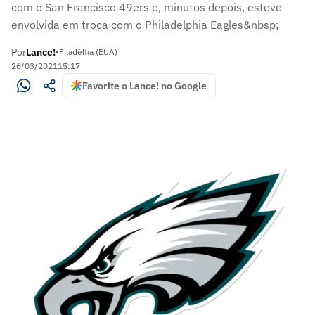
com o San Francisco 49ers e, minutos depois, esteve
envolvida em troca com o Philadelphia Eagles&nbsp;
Por
Lance!
•
Filadélfia (EUA)
26/03/2021
15:17
Favorite o Lance! no Google