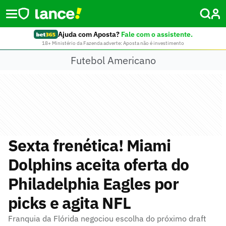
Ajuda com Aposta?
Fale com o assistente.
18+ Ministério da Fazenda adverte: Aposta não é investimento
Futebol Americano
Sexta frenética! Miami
Dolphins aceita oferta do
Philadelphia Eagles por
picks e agita NFL
Franquia da Flórida negociou escolha do próximo draft