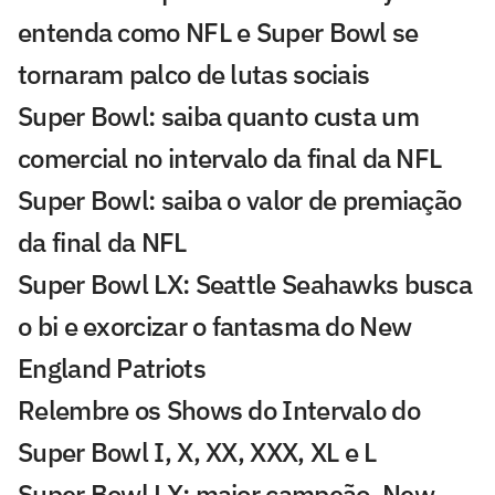
entenda como NFL e Super Bowl se
tornaram palco de lutas sociais
Super Bowl: saiba quanto custa um
comercial no intervalo da final da NFL
Super Bowl: saiba o valor de premiação
da final da NFL
Super Bowl LX: Seattle Seahawks busca
o bi e exorcizar o fantasma do New
England Patriots
Relembre os Shows do Intervalo do
Super Bowl I, X, XX, XXX, XL e L
Super Bowl LX: maior campeão, New