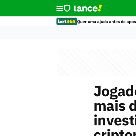
Quer uma ajuda antes de apos
Jogad
mais d
invest
cript