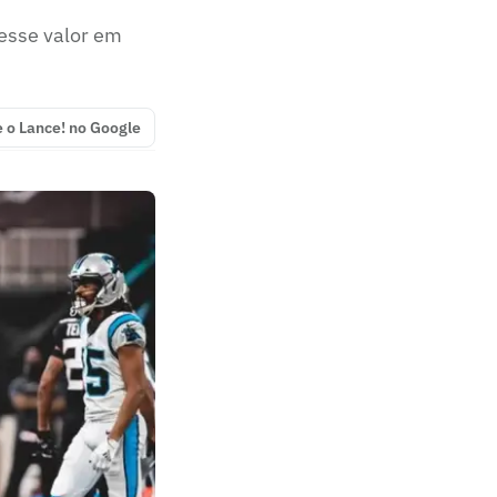
 esse valor em
e o Lance! no Google