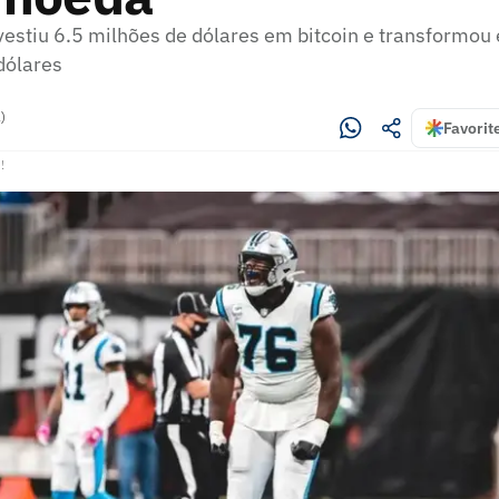
vestiu 6.5 milhões de dólares em bitcoin e transformou
dólares
)
Favorit
!