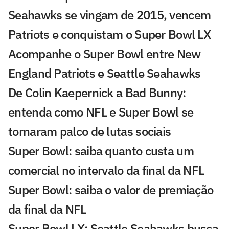
Seahawks se vingam de 2015, vencem
Patriots e conquistam o Super Bowl LX
Acompanhe o Super Bowl entre New
England Patriots e Seattle Seahawks
De Colin Kaepernick a Bad Bunny:
entenda como NFL e Super Bowl se
tornaram palco de lutas sociais
Super Bowl: saiba quanto custa um
comercial no intervalo da final da NFL
Super Bowl: saiba o valor de premiação
da final da NFL
Super Bowl LX: Seattle Seahawks busca