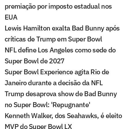
premiação por imposto estadual nos
EUA
Lewis Hamilton exalta Bad Bunny após
críticas de Trump em Super Bowl
NFL define Los Angeles como sede do
Super Bowl de 2027
Super Bowl Experience agita Rio de
Janeiro durante a decisão da NFL
Trump desaprova show de Bad Bunny
no Super Bowl: 'Repugnante'
Kenneth Walker, dos Seahawks, é eleito
MVP do Super Bowl LX