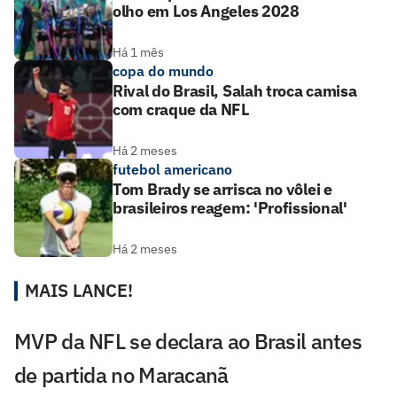
olho em Los Angeles 2028
Há 1 mês
copa do mundo
Rival do Brasil, Salah troca camisa
com craque da NFL
Há 2 meses
futebol americano
Tom Brady se arrisca no vôlei e
brasileiros reagem: 'Profissional'
Há 2 meses
MAIS LANCE!
MVP da NFL se declara ao Brasil antes
de partida no Maracanã