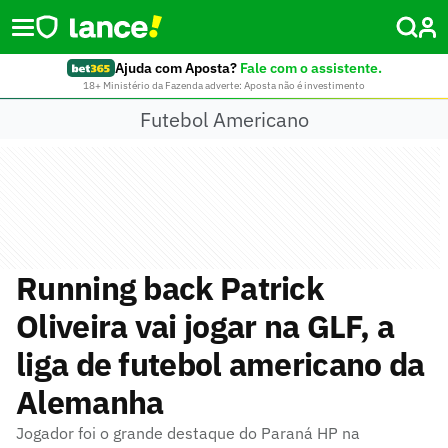
Ajuda com Aposta?
Fale com o assistente.
18+ Ministério da Fazenda adverte: Aposta não é investimento
Futebol Americano
Running back Patrick
Oliveira vai jogar na GLF, a
liga de futebol americano da
Alemanha
Jogador foi o grande destaque do Paraná HP na