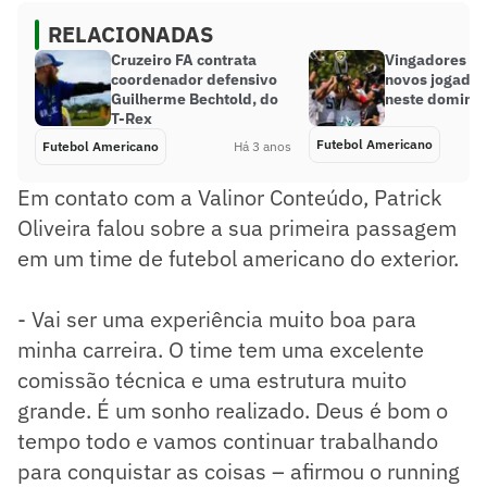
RELACIONADAS
Cruzeiro FA contrata
Vingadores FA
coordenador defensivo
novos jogador
Guilherme Bechtold, do
neste domingo
T-Rex
Futebol Americano
Futebol Americano
Há 3 anos
Em contato com a Valinor Conteúdo, Patrick
Oliveira falou sobre a sua primeira passagem
em um time de futebol americano do exterior.
- Vai ser uma experiência muito boa para
minha carreira. O time tem uma excelente
comissão técnica e uma estrutura muito
grande. É um sonho realizado. Deus é bom o
tempo todo e vamos continuar trabalhando
para conquistar as coisas – afirmou o running