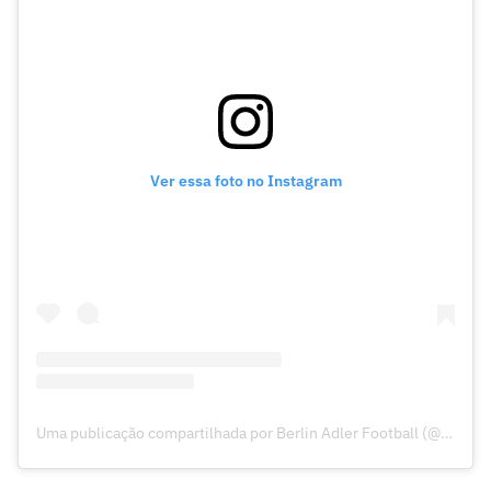
Ver essa foto no Instagram
Uma publicação compartilhada por Berlin Adler Football (@berlinadler)