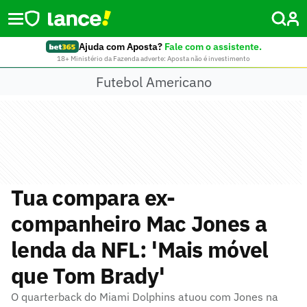
Ajuda com Aposta?
Fale com o assistente.
18+ Ministério da Fazenda adverte: Aposta não é investimento
Futebol Americano
Tua compara ex-
companheiro Mac Jones a
lenda da NFL: 'Mais móvel
que Tom Brady'
O quarterback do Miami Dolphins atuou com Jones na