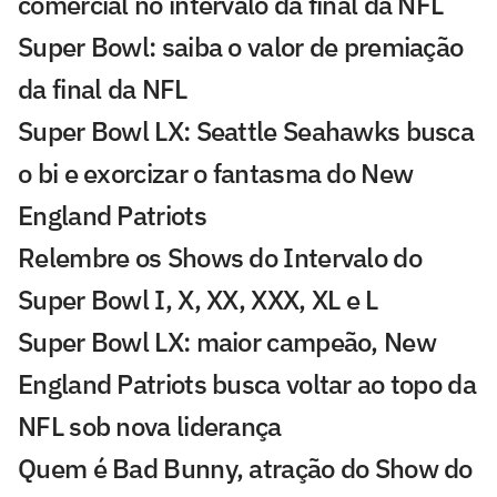
comercial no intervalo da final da NFL
Super Bowl: saiba o valor de premiação
da final da NFL
Super Bowl LX: Seattle Seahawks busca
o bi e exorcizar o fantasma do New
England Patriots
Relembre os Shows do Intervalo do
Super Bowl I, X, XX, XXX, XL e L
Super Bowl LX: maior campeão, New
England Patriots busca voltar ao topo da
NFL sob nova liderança
Quem é Bad Bunny, atração do Show do