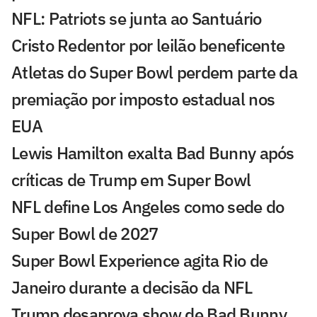
NFL: Patriots se junta ao Santuário
Cristo Redentor por leilão beneficente
Atletas do Super Bowl perdem parte da
premiação por imposto estadual nos
EUA
Lewis Hamilton exalta Bad Bunny após
críticas de Trump em Super Bowl
NFL define Los Angeles como sede do
Super Bowl de 2027
Super Bowl Experience agita Rio de
Janeiro durante a decisão da NFL
Trump desaprova show de Bad Bunny