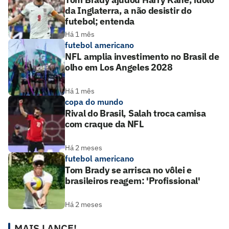
da Inglaterra, a não desistir do
futebol; entenda
Há 1 mês
futebol americano
NFL amplia investimento no Brasil de
olho em Los Angeles 2028
Há 1 mês
copa do mundo
Rival do Brasil, Salah troca camisa
com craque da NFL
Há 2 meses
futebol americano
Tom Brady se arrisca no vôlei e
brasileiros reagem: 'Profissional'
Há 2 meses
MAIS LANCE!