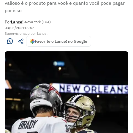
valioso é o produto para você e quanto você pode pagar
por isso
Por
Lance!
•
Nova York (EUA)
03/03/2021
16:47
Supervisionado
por
Lance!
Favorite o Lance! no Google