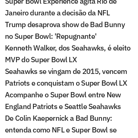
Super Bowl Experience agita Rio de
Janeiro durante a decisão da NFL
Trump desaprova show de Bad Bunny
no Super Bowl: 'Repugnante'
Kenneth Walker, dos Seahawks, é eleito
MVP do Super Bowl LX
Seahawks se vingam de 2015, vencem
Patriots e conquistam o Super Bowl LX
Acompanhe o Super Bowl entre New
England Patriots e Seattle Seahawks
De Colin Kaepernick a Bad Bunny:
entenda como NFL e Super Bowl se