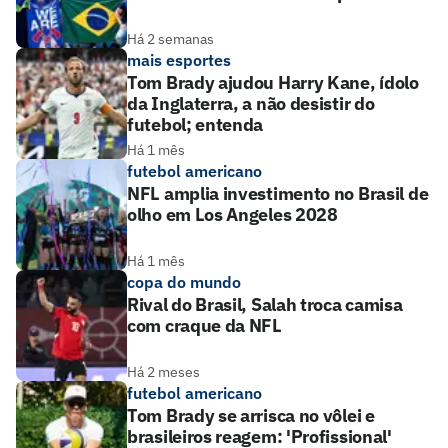
Há 2 semanas
mais esportes
Tom Brady ajudou Harry Kane, ídolo
da Inglaterra, a não desistir do
futebol; entenda
Há 1 mês
futebol americano
NFL amplia investimento no Brasil de
olho em Los Angeles 2028
Há 1 mês
copa do mundo
Rival do Brasil, Salah troca camisa
com craque da NFL
Há 2 meses
futebol americano
Tom Brady se arrisca no vôlei e
brasileiros reagem: 'Profissional'