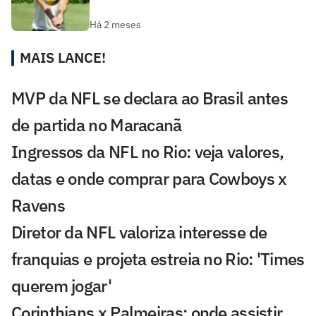
Há 2 meses
MAIS LANCE!
MVP da NFL se declara ao Brasil antes
de partida no Maracanã
Ingressos da NFL no Rio: veja valores,
datas e onde comprar para Cowboys x
Ravens
Diretor da NFL valoriza interesse de
franquias e projeta estreia no Rio: 'Times
querem jogar'
Corinthians x Palmeiras: onde assistir,