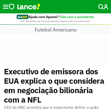
Ajuda com Aposta?
Fale com o assistente.
18+ Ministério da Fazenda adverte: Aposta não é investimento
Futebol Americano
Executivo de emissora dos
EUA explica o que considera
em negociação bilionária
com a NFL
CEO da NBC acredita que é importante definir o quão