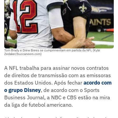
Tom Brady e Drew Brees se cumprimentam em partida da NFL (Kyle
Zedaker/buccaneers.com)
A NFL trabalha para assinar novos contratos
de direitos de transmissão com as emissoras
dos Estados Unidos. Após fechar
acordo com
o grupo Disney
, de acordo com o Sports
Business Journal, a NBC e CBS estão na mira
da liga de futebol americano.