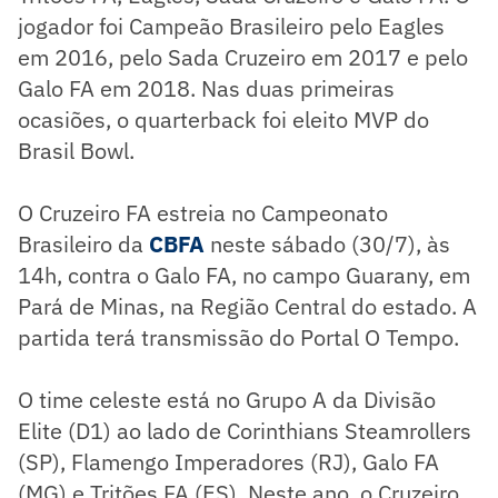
jogador foi Campeão Brasileiro pelo Eagles
em 2016, pelo Sada Cruzeiro em 2017 e pelo
Galo FA em 2018. Nas duas primeiras
ocasiões, o quarterback foi eleito MVP do
Brasil Bowl.
O Cruzeiro FA estreia no Campeonato
Brasileiro da
CBFA
neste sábado (30/7), às
14h, contra o Galo FA, no campo Guarany, em
Pará de Minas, na Região Central do estado. A
partida terá transmissão do Portal O Tempo.
O time celeste está no Grupo A da Divisão
Elite (D1) ao lado de Corinthians Steamrollers
(SP), Flamengo Imperadores (RJ), Galo FA
(MG) e Tritões FA (ES). Neste ano, o Cruzeiro