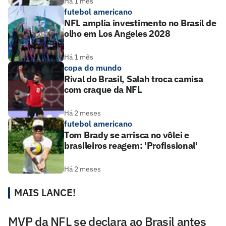
Há 1 mês
futebol americano
NFL amplia investimento no Brasil de
olho em Los Angeles 2028
Há 1 mês
copa do mundo
Rival do Brasil, Salah troca camisa
com craque da NFL
Há 2 meses
futebol americano
Tom Brady se arrisca no vôlei e
brasileiros reagem: 'Profissional'
Há 2 meses
MAIS LANCE!
MVP da NFL se declara ao Brasil antes