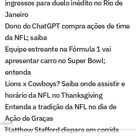
ingressos para duelo inédito no Rio de
Janeiro
Dono do ChatGPT compra ações de time
da NFL; saiba
Equipe estreante na Fórmula 1 vai
apresentar carro no Super Bowl;
entenda
Lions x Cowboys? Saiba onde assistir e
horário da NFL no Thanksgiving
Entenda a tradição da NFL no dia de
Ação de Graças
Matthew Stafford dispara em corrida