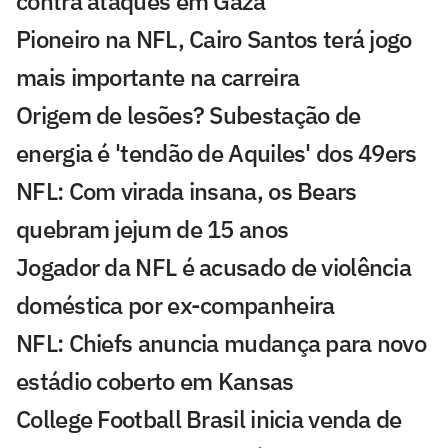
contra ataques em Gaza
Pioneiro na NFL, Cairo Santos terá jogo
mais importante na carreira
Origem de lesões? Subestação de
energia é 'tendão de Aquiles' dos 49ers
NFL: Com virada insana, os Bears
quebram jejum de 15 anos
Jogador da NFL é acusado de violência
doméstica por ex-companheira
NFL: Chiefs anuncia mudança para novo
estádio coberto em Kansas
College Football Brasil inicia venda de