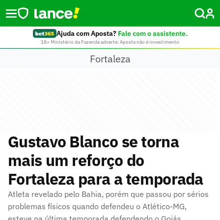
Ajuda com Aposta?
Fale com o assistente.
18+ Ministério da Fazenda adverte: Aposta não é investimento
Fortaleza
Gustavo Blanco se torna
mais um reforço do
Fortaleza para a temporada
Atleta revelado pelo Bahia, porém que passou por sérios
problemas físicos quando defendeu o Atlético-MG,
esteve na última temporada defendendo o Goiás