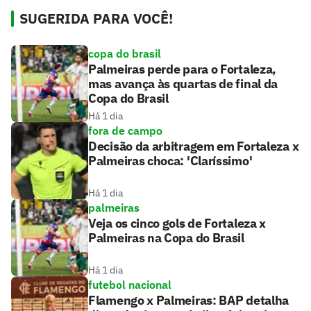
SUGERIDA PARA VOCÊ!
copa do brasil
Palmeiras perde para o Fortaleza,
mas avança às quartas de final da
Copa do Brasil
Há 1 dia
fora de campo
Decisão da arbitragem em Fortaleza x
Palmeiras choca: 'Claríssimo'
Há 1 dia
palmeiras
Veja os cinco gols de Fortaleza x
Palmeiras na Copa do Brasil
Há 1 dia
futebol nacional
Flamengo x Palmeiras: BAP detalha