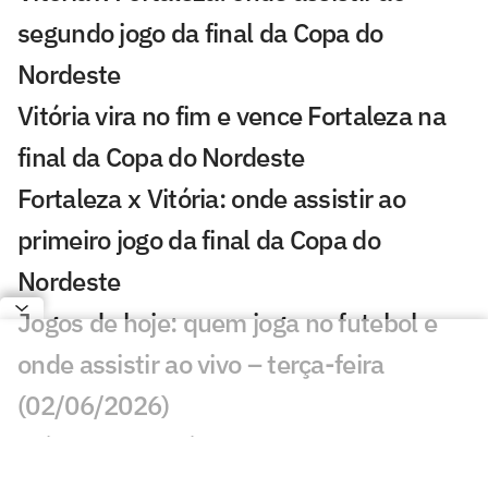
segundo jogo da final da Copa do
Nordeste
Vitória vira no fim e vence Fortaleza na
final da Copa do Nordeste
Fortaleza x Vitória: onde assistir ao
primeiro jogo da final da Copa do
Nordeste
Jogos de hoje: quem joga no futebol e
onde assistir ao vivo – terça-feira
(02/06/2026)
Clássico e possível sede da final