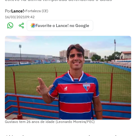
Por
Lance!
•
Fortaleza (CE)
16/03/2021
09:42
Favorite o Lance! no Google
Gustavo tem 26 anos de idade (Leonardo Moreira/FEC)