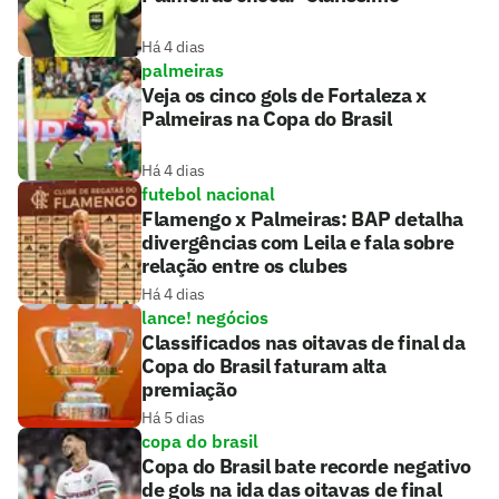
Há 4 dias
palmeiras
Veja os cinco gols de Fortaleza x
Palmeiras na Copa do Brasil
Há 4 dias
futebol nacional
Flamengo x Palmeiras: BAP detalha
divergências com Leila e fala sobre
relação entre os clubes
Há 4 dias
lance! negócios
Classificados nas oitavas de final da
Copa do Brasil faturam alta
premiação
Há 5 dias
copa do brasil
Copa do Brasil bate recorde negativo
de gols na ida das oitavas de final