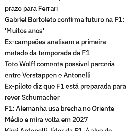
prazo para Ferrari
Gabriel Bortoleto confirma futuro na F1:
'Muitos anos'
Ex-campeões analisam a primeira
metade da temporada da F1
Toto Wolff comenta possível parceria
entre Verstappen e Antonelli
Ex-piloto diz que F1 está preparada para
rever Schumacher
F1: Alemanha usa brecha no Oriente
Médio e mira volta em 2027
Kimi Antonelli, líder da F1, é alvo de