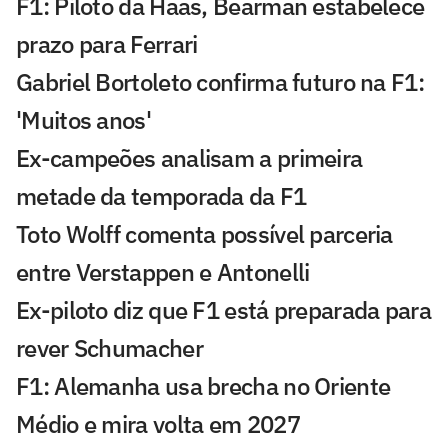
F1: Piloto da Haas, Bearman estabelece
prazo para Ferrari
Gabriel Bortoleto confirma futuro na F1:
'Muitos anos'
Ex-campeões analisam a primeira
metade da temporada da F1
Toto Wolff comenta possível parceria
entre Verstappen e Antonelli
Ex-piloto diz que F1 está preparada para
rever Schumacher
F1: Alemanha usa brecha no Oriente
Médio e mira volta em 2027