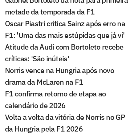
Gabriel Bortoleto dá nota para primeira
metade da temporada da F1
Oscar Piastri critica Sainz após erro na
F1: 'Uma das mais estúpidas que já vi'
Atitude da Audi com Bortoleto recebe
críticas: 'São inúteis'
Norris vence na Hungria após novo
drama da McLaren na F1
F1 confirma retorno de etapa ao
calendário de 2026
Volta a volta da vitória de Norris no GP
da Hungria pela F1 2026