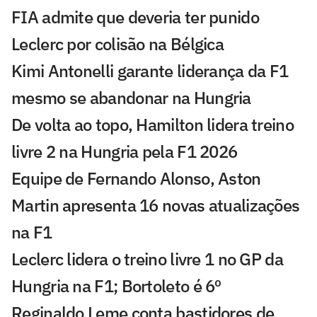
FIA admite que deveria ter punido
Leclerc por colisão na Bélgica
Kimi Antonelli garante liderança da F1
mesmo se abandonar na Hungria
De volta ao topo, Hamilton lidera treino
livre 2 na Hungria pela F1 2026
Equipe de Fernando Alonso, Aston
Martin apresenta 16 novas atualizações
na F1
Leclerc lidera o treino livre 1 no GP da
Hungria na F1; Bortoleto é 6º
Reginaldo Leme conta bastidores de