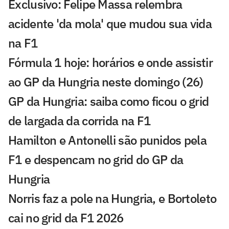
Exclusivo: Felipe Massa relembra
acidente 'da mola' que mudou sua vida
na F1
Fórmula 1 hoje: horários e onde assistir
ao GP da Hungria neste domingo (26)
GP da Hungria: saiba como ficou o grid
de largada da corrida na F1
Hamilton e Antonelli são punidos pela
F1 e despencam no grid do GP da
Hungria
Norris faz a pole na Hungria, e Bortoleto
cai no grid da F1 2026