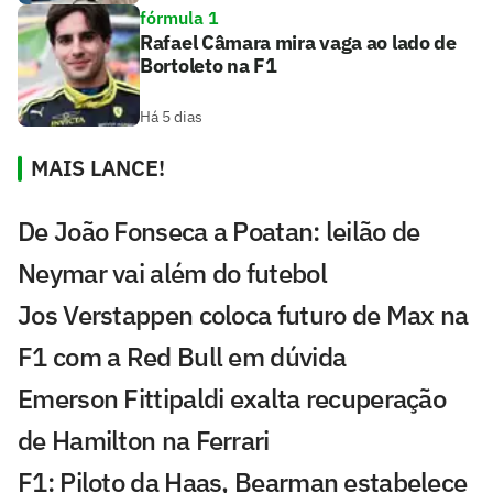
fórmula 1
Rafael Câmara mira vaga ao lado de
Bortoleto na F1
Há 5 dias
MAIS LANCE!
De João Fonseca a Poatan: leilão de
Neymar vai além do futebol
Jos Verstappen coloca futuro de Max na
F1 com a Red Bull em dúvida
Emerson Fittipaldi exalta recuperação
de Hamilton na Ferrari
F1: Piloto da Haas, Bearman estabelece