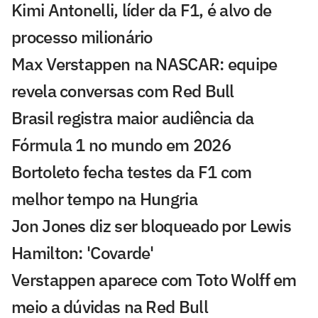
Kimi Antonelli, líder da F1, é alvo de
processo milionário
Max Verstappen na NASCAR: equipe
revela conversas com Red Bull
Brasil registra maior audiência da
Fórmula 1 no mundo em 2026
Bortoleto fecha testes da F1 com
melhor tempo na Hungria
Jon Jones diz ser bloqueado por Lewis
Hamilton: 'Covarde'
Verstappen aparece com Toto Wolff em
meio a dúvidas na Red Bull