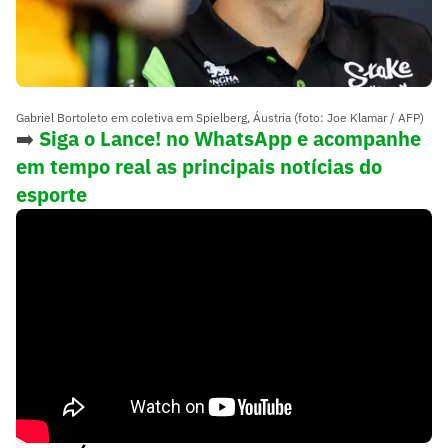
Gabriel Bortoleto em coletiva em Spielberg, Áustria (foto: Joe Klamar / AFP)
➡️
Siga o Lance! no WhatsApp e acompanhe
em tempo real as principais notícias do
esporte