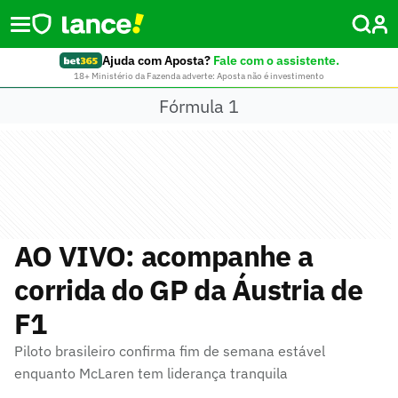
Ajuda com Aposta?
Fale com o assistente.
18+ Ministério da Fazenda adverte: Aposta não é investimento
Fórmula 1
AO VIVO: acompanhe a
corrida do GP da Áustria de
F1
Piloto brasileiro confirma fim de semana estável
enquanto McLaren tem liderança tranquila