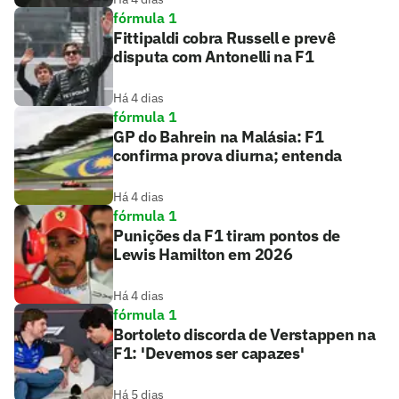
fórmula 1
Fittipaldi cobra Russell e prevê
disputa com Antonelli na F1
Há 4 dias
fórmula 1
GP do Bahrein na Malásia: F1
confirma prova diurna; entenda
Há 4 dias
fórmula 1
Punições da F1 tiram pontos de
Lewis Hamilton em 2026
Há 4 dias
fórmula 1
Bortoleto discorda de Verstappen na
F1: 'Devemos ser capazes'
Há 5 dias