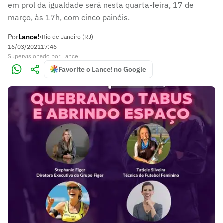
em prol da igualdade será nesta quarta-feira, 17 de
março, às 17h, com cinco painéis.
Por
Lance!
•
Rio de Janeiro (RJ)
16/03/2021
17:46
Supervisionado
por
Lance!
Favorite o Lance! no Google