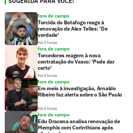
SUGERIDA PARA VOCÊ!
fora de campo
Torcida do Botafogo reage à
renovação de Alex Telles: 'De
verdade'
Há 3 horas
fora de campo
Torcedores reagem à nova
contratação do Vasco: 'Pode dar
certo'
Há 4 horas
fora de campo
Em meio à investigação, Arnaldo
Ribeiro faz alerta sobre o São Paulo
Há 5 horas
fora de campo
Edu Dracena analisa renovação de
Memphis com Corinthians após