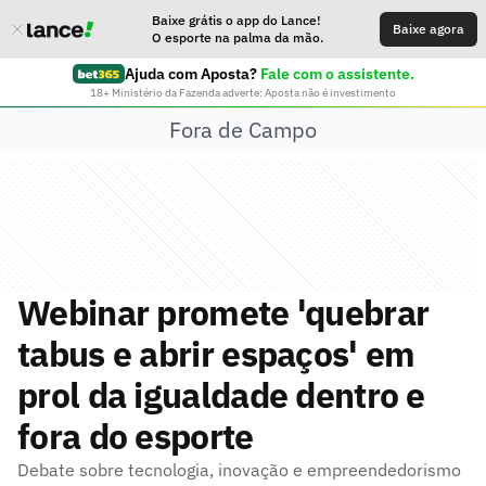
Baixe grátis o app do Lance!
Baixe agora
O esporte na palma da mão.
Ajuda com Aposta?
Fale com o assistente.
18+ Ministério da Fazenda adverte: Aposta não é investimento
Fora de Campo
Webinar promete 'quebrar
tabus e abrir espaços' em
prol da igualdade dentro e
fora do esporte
Debate sobre tecnologia, inovação e empreendedorismo