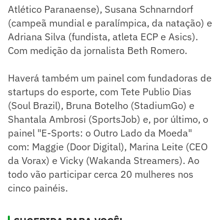
Atlético Paranaense), Susana Schnarndorf
(campeã mundial e paralímpica, da natação) e
Adriana Silva (fundista, atleta ECP e Asics).
Com medição da jornalista Beth Romero.
Haverá também um painel com fundadoras de
startups do esporte, com Tete Publio Dias
(Soul Brazil), Bruna Botelho (StadiumGo) e
Shantala Ambrosi (SportsJob) e, por último, o
painel "E-Sports: o Outro Lado da Moeda"
com: Maggie (Door Digital), Marina Leite (CEO
da Vorax) e Vicky (Wakanda Streamers). Ao
todo vão participar cerca 20 mulheres nos
cinco painéis.