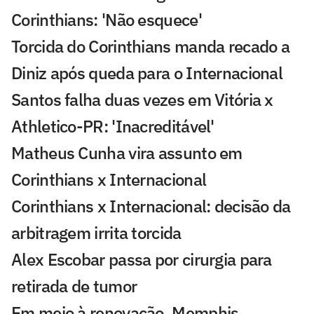
Corinthians: 'Não esquece'
Torcida do Corinthians manda recado a
Diniz após queda para o Internacional
Santos falha duas vezes em Vitória x
Athletico-PR: 'Inacreditável'
Matheus Cunha vira assunto em
Corinthians x Internacional
Corinthians x Internacional: decisão da
arbitragem irrita torcida
Alex Escobar passa por cirurgia para
retirada de tumor
Em meio à renovação, Memphis