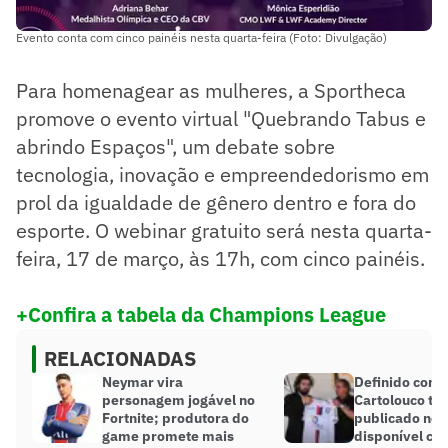
Evento conta com cinco painéis nesta quarta-feira (Foto: Divulgação)
Para homenagear as mulheres, a Sportheca
promove o evento virtual "Quebrando Tabus e
abrindo Espaços", um debate sobre
tecnologia, inovação e empreendedorismo em
prol da igualdade de gênero dentro e fora do
esporte. O webinar gratuito será nesta quarta-
feira, 17 de março, às 17h, com cinco painéis.
+Confira a tabela da Champions League
RELACIONADAS
Neymar vira
Definido como
personagem jogável no
Cartolouco t
Fortnite; produtora do
publicado no 
game promete mais
disponível con