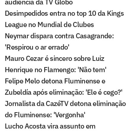
audiência da TV Globo
Desimpedidos entra no top 10 da Kings
League no Mundial de Clubes
Neymar dispara contra Casagrande:
'Respirou o ar errado'
Mauro Cezar é sincero sobre Luiz
Henrique no Flamengo: 'Não tem'
Felipe Melo detona Fluminense e
Zubeldía após eliminação: 'Ele é cego?'
Jornalista da CazéTV detona eliminação
do Fluminense: 'Vergonha'
Lucho Acosta vira assunto em