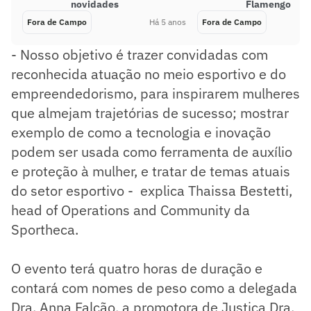
novidades
Flamengo
Fora de Campo
Há 5 anos
Fora de Campo
- Nosso objetivo é trazer convidadas com
reconhecida atuação no meio esportivo e do
empreendedorismo, para inspirarem mulheres
que almejam trajetórias de sucesso; mostrar
exemplo de como a tecnologia e inovação
podem ser usada como ferramenta de auxílio
e proteção à mulher, e tratar de temas atuais
do setor esportivo - explica Thaissa Bestetti,
head of Operations and Community da
Sportheca.
O evento terá quatro horas de duração e
contará com nomes de peso como a delegada
Dra. Anna Falcão, a promotora de Justiça Dra.