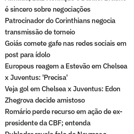
é sincero sobre negociações
Patrocinador do Corinthians negocia
transmissão de torneio
Goiás comete gafe nas redes sociais em
post para ídolo
Europeus reagem a Estevão em Chelsea
x Juventus: 'Precisa'
Veja gol em Chelsea x Juventus: Edon
Zhegrova decide amistoso
Romário perde recurso em ação de ex-
presidente da CBF; entenda
Dublador revela fala de Neymar a