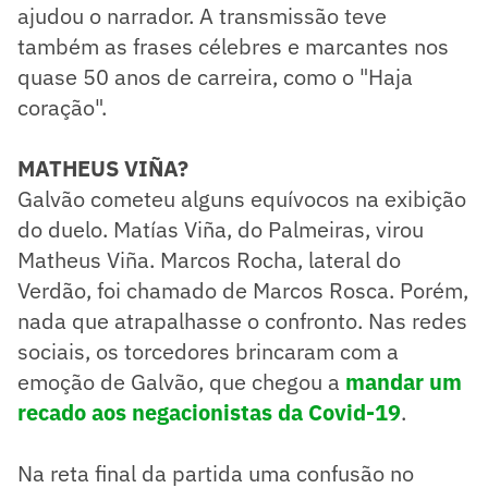
ajudou o narrador. A transmissão teve
também as frases célebres e marcantes nos
quase 50 anos de carreira, como o "Haja
coração".
MATHEUS VIÑA?
Galvão cometeu alguns equívocos na exibição
do duelo. Matías Viña, do Palmeiras, virou
Matheus Viña. Marcos Rocha, lateral do
Verdão, foi chamado de Marcos Rosca. Porém,
nada que atrapalhasse o confronto. Nas redes
sociais, os torcedores brincaram com a
emoção de Galvão, que chegou a
mandar um
recado aos negacionistas da Covid-19
.
Na reta final da partida uma confusão no