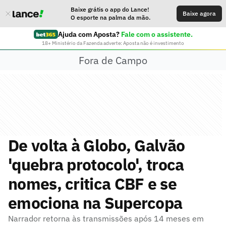
Baixe grátis o app do Lance!
Baixe agora
O esporte na palma da mão.
Ajuda com Aposta?
Fale com o assistente.
18+ Ministério da Fazenda adverte: Aposta não é investimento
Fora de Campo
De volta à Globo, Galvão
'quebra protocolo', troca
nomes, critica CBF e se
emociona na Supercopa
Narrador retorna às transmissões após 14 meses em