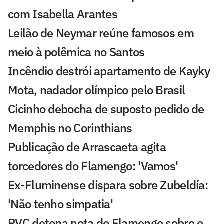
com Isabella Arantes
Leilão de Neymar reúne famosos em
meio à polêmica no Santos
Incêndio destrói apartamento de Kayky
Mota, nadador olímpico pelo Brasil
Cicinho debocha de suposto pedido de
Memphis no Corinthians
Publicação de Arrascaeta agita
torcedores do Flamengo: 'Vamos'
Ex-Fluminense dispara sobre Zubeldía:
'Não tenho simpatia'
PVC detona nota do Flamengo sobre o