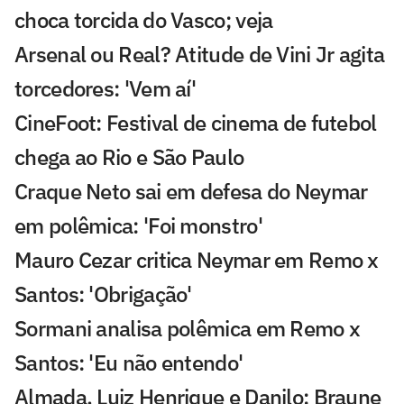
choca torcida do Vasco; veja
Arsenal ou Real? Atitude de Vini Jr agita
torcedores: 'Vem aí'
CineFoot: Festival de cinema de futebol
chega ao Rio e São Paulo
Craque Neto sai em defesa do Neymar
em polêmica: 'Foi monstro'
Mauro Cezar critica Neymar em Remo x
Santos: 'Obrigação'
Sormani analisa polêmica em Remo x
Santos: 'Eu não entendo'
Almada, Luiz Henrique e Danilo: Braune