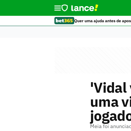
Quer uma ajuda antes de apos
'Vidal
uma vi
jogad
Meia foi anuncia