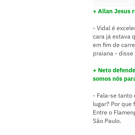
+ Allan Jesus 
- Vidal é excel
cara já estava
em fim de carre
praiana - disse 
+ Neto defende
somos nós para
- Fala-se tanto
lugar? Por que 
Entre o Flamengo
São Paulo.