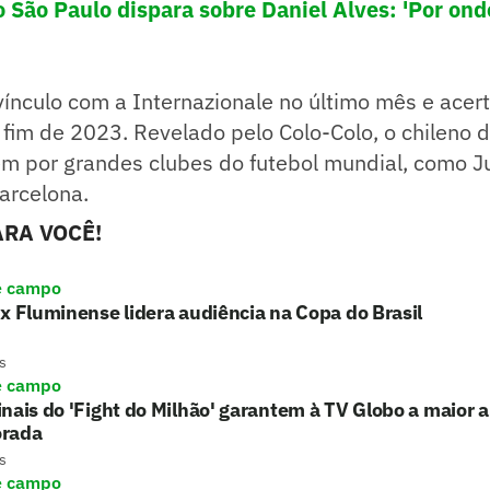
o São Paulo dispara sobre Daniel Alves: 'Por on
vínculo com a Internazionale no último mês e acer
fim de 2023. Revelado pelo Colo-Colo, o chileno 
 por grandes clubes do futebol mundial, como J
arcelona.
RA VOCÊ!
e campo
x Fluminense lidera audiência na Copa do Brasil
s
e campo
nais do 'Fight do Milhão' garantem à TV Globo a maior 
rada
s
e campo