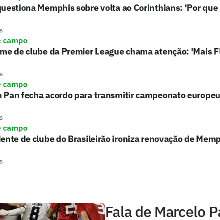
uestiona Memphis sobre volta ao Corinthians: 'Por que 
s
e campo
rme de clube da Premier League chama atenção: 'Mais 
s
e campo
 Pan fecha acordo para transmitir campeonato europe
s
e campo
ente de clube do Brasileirão ironiza renovação de Memph
s
Fala de Marcelo P