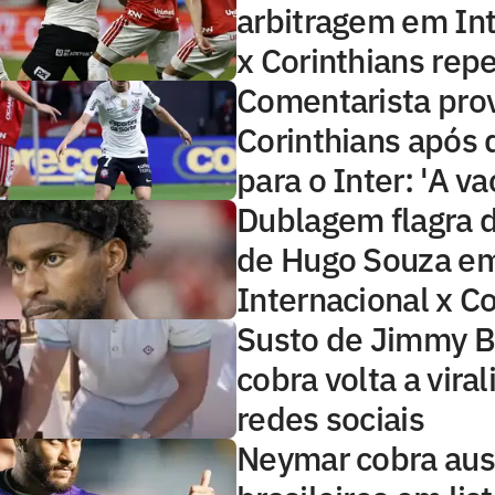
arbitragem em Int
x Corinthians rep
Comentarista pro
Corinthians após 
para o Inter: 'A va
Dublagem flagra 
de Hugo Souza e
Internacional x Co
Susto de Jimmy B
cobra volta a viral
redes sociais
Neymar cobra aus