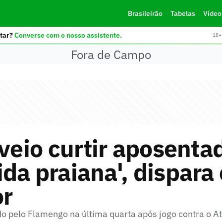
Brasileirão
Tabelas
Vídeo
tar?
Converse com o nosso assistente.
18+ 
Fora de Campo
 veio curtir aposenta
da praiana', dispara 
or
do pelo Flamengo na última quarta após jogo contra o A