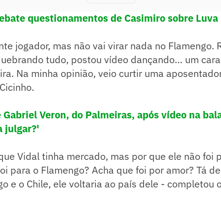
rebate questionamentos de Casimiro sobre Luva 
ente jogador, mas não vai virar nada no Flamengo. R
 quebrando tudo, postou vídeo dançando… um cara
ira. Na minha opinião, veio curtir uma aposentado
Cicinho.
 Gabriel Veron, do Palmeiras, após vídeo na ba
 julgar?'
 que Vidal tinha mercado, mas por que ele não foi 
foi para o Flamengo? Acha que foi por amor? Tá de
 e o Chile, ele voltaria ao país dele - completou o