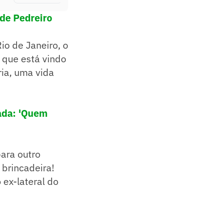
de Pedreiro
io de Janeiro, o
 que está vindo
ria, uma vida
lada: 'Quem
para outro
 brincadeira!
 ex-lateral do