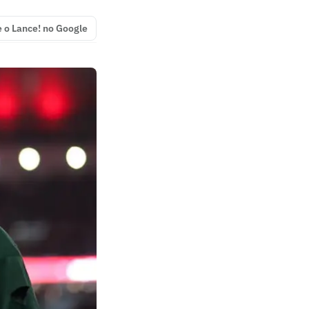
e o Lance! no Google