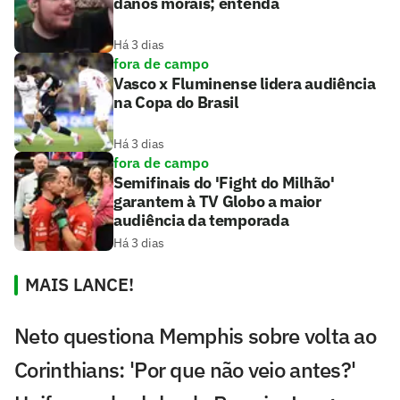
danos morais; entenda
Há 3 dias
fora de campo
Vasco x Fluminense lidera audiência
na Copa do Brasil
Há 3 dias
fora de campo
Semifinais do 'Fight do Milhão'
garantem à TV Globo a maior
audiência da temporada
Há 3 dias
MAIS LANCE!
Neto questiona Memphis sobre volta ao
Corinthians: 'Por que não veio antes?'