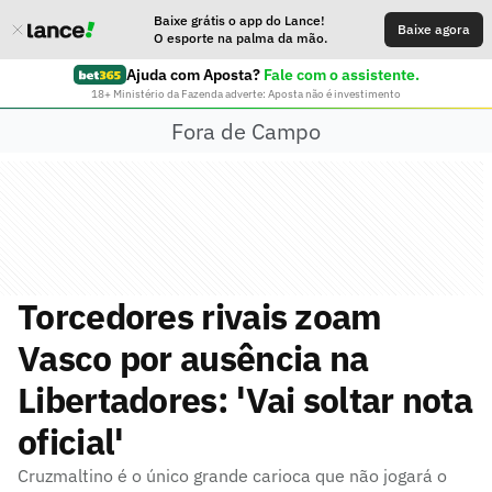
Baixe grátis o app do Lance!
Baixe agora
O esporte na palma da mão.
Ajuda com Aposta?
Fale com o assistente.
18+ Ministério da Fazenda adverte: Aposta não é investimento
Fora de Campo
Torcedores rivais zoam
Vasco por ausência na
Libertadores: 'Vai soltar nota
oficial'
Cruzmaltino é o único grande carioca que não jogará o