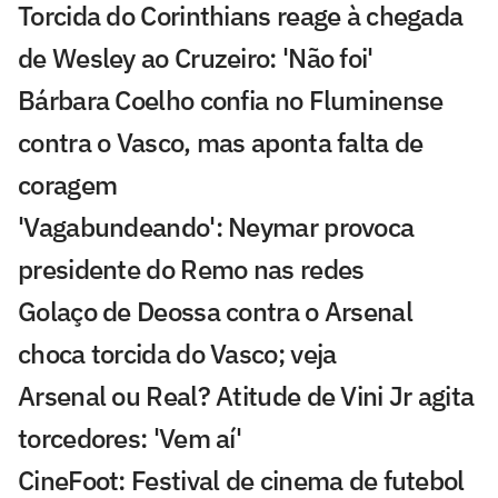
Torcida do Corinthians reage à chegada
de Wesley ao Cruzeiro: 'Não foi'
Bárbara Coelho confia no Fluminense
contra o Vasco, mas aponta falta de
coragem
'Vagabundeando': Neymar provoca
presidente do Remo nas redes
Golaço de Deossa contra o Arsenal
choca torcida do Vasco; veja
Arsenal ou Real? Atitude de Vini Jr agita
torcedores: 'Vem aí'
CineFoot: Festival de cinema de futebol