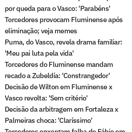
por queda para o Vasco: 'Parabéns'
Torcedores provocam Fluminense após
eliminação; veja memes
Puma, do Vasco, revela drama familiar:
'Meu pai luta pela vida'
Torcedores do Fluminense mandam
recado a Zubeldía: 'Constrangedor'
Decisão de Wilton em Fluminense x
Vasco revolta: 'Sem critério'
Decisão da arbitragem em Fortaleza x
Palmeiras choca: 'Claríssimo'
Torcedores enxergam falha de Fábio em