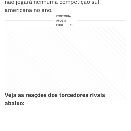
não jogará nenhuma competição sul-
americana no ano.
CONTINUA
APÓS A
PUBLICIDADE
Veja as reações dos torcedores rivais
abaixo: